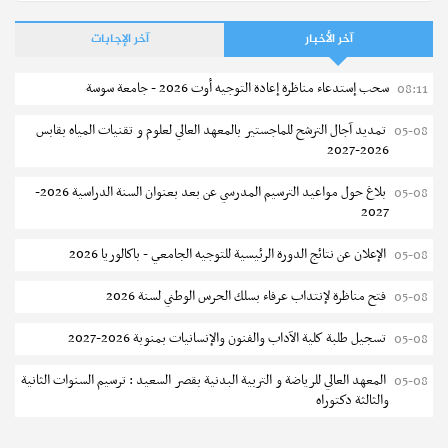
آخر الأخبار
آخر الإجابات
سحب إستدعاء مناظرة إعادة التوجيه أوت 2026 - جامعة سوسة
08:11
تمديد آجال الترشح للماجستير بالمعهد العالي لعلوم و تقنيات المياه بقابس
05-08
2026-2027
بلاغ حول مواعيد الترسيم المدرسي عن بعد بعنوان السنة الدراسية 2026-
05-08
2027
الإعلان عن نتائج الدورة الرئيسية للتوجيه الجامعي - باكالوريا 2026
05-08
فتح مناظرة لإنتداب عرفاء بسلك الحرس الوطني لسنة 2026
05-08
تسجيل طلبة كلية الآداب والفنون والإنسانيات بمنوبة 2026-2027
05-08
المعهد العالي للرياضة و التربية البدنية بقصر السعيد : ترسيم السنوات الثانية
05-08
والثالثة دكتوراه
تمديد آجال الترشح للماجستير بكلية العلوم بقابس 2026-2027
05-08