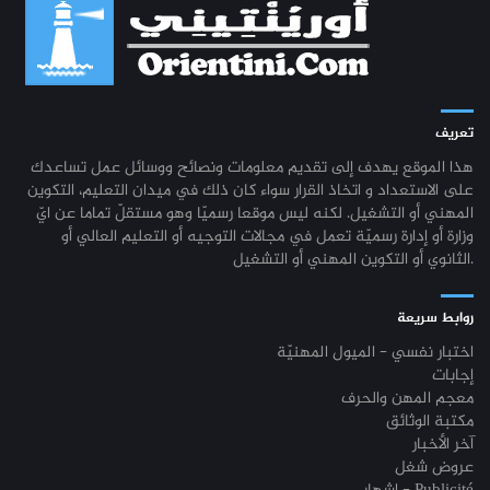
تعريف
هذا الموقع يهدف إلى تقديم معلومات ونصائح ووسائل عمل تساعدك
على الاستعداد و اتخاذ القرار سواء كان ذلك في ميدان التعليم، التكوين
المهني أو التشغيل. لكنه ليس موقعا رسميّا وهو مستقلّ تماما عن ايّ
وزارة أو إدارة رسميّة تعمل في مجالات التوجيه أو التعليم العالي أو
الثانوي أو التكوين المهني أو التشغيل.
روابط سريعة
اختبار نفسي - الميول المهنيّة
إجابات
معجم المهن والحرف
مكتبة الوثائق
آخر الأخبار
عروض شغل