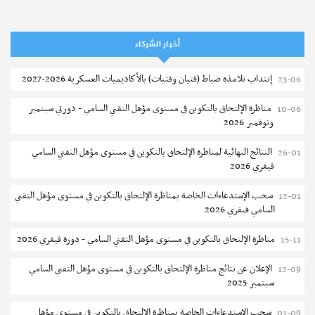
كلية العلوم الإقتصادية والتصرف بسوسة : الترشح لماجستير مهني جديد
05-08
أخبار الشركاء
الترشح للماجستير بالمعهد العالي للرياضة والتربية البدنية بصفاقس 2026-
05-08
2027
إنتداب تلامذة ضباط (فتيان وفتيات) بالأكاديميات العسكرية 2026-2027
23-06
نتائج القبول الأولي لمناظرة إنتداب أساتذة التعليم الثانوي والفني والتقني
04-08
مناظرة الإلتحاق بالتكوين في مستوى مؤهل التقني السامي - دورتي سبتمبر
10-06
ونوفمبر 2026
المركز القطاعي للتكوين في الآلية الفلاحية جوقار الفحص :فتح باب الترشح
04-08
لقبول متكونين
النتائج النهائية لمناظرة الإلتحاق بالتكوين في مستوى مؤهل التقني السامي
26-01
فيفري 2026
المركز القطاعي للتكوين في الآلية الفلاحية جوقار الفحص : دورة سبتمبر 2026
04-08
سحب الإستدعاءات الخاصة بمناظرة الإلتحاق بالتكوين في مستوى مؤهل التقني
12-01
تسجيل طلبة المعهد العالي للعلوم التطبيقية و التكنولوجيا بسوسة 2026-
04-08
السامي فيفري 2026
2027
مناظرة الإلتحاق بالتكوين في مستوى مؤهل التقني السامي - دورة فيفري 2026
15-11
كلية العلوم الإقتصادية والتصرف بصفاقس : الترشح للماجستير (دورة ثانية)
04-08
الإعلان عن نتائج مناظرة الإلتحاق بالتكوين في مستوى مؤهل التقني السامي
12-09
مناظرة الالتحاق بالتكوين في مستوى مؤهل التقني السامي في الصيد البحري
03-08
سبتمبر 2025
2026-2027
سحب الإستدعاءات الخاصة بمناظرة الإلتحاق بالتكوين في مستوى مؤهل
01-09