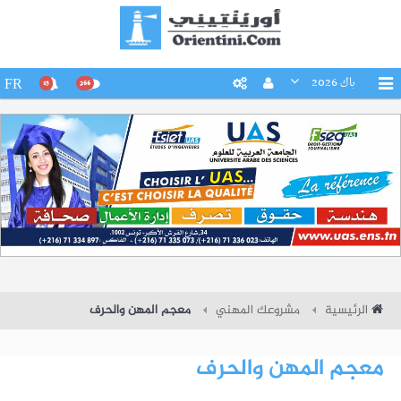
باك 2026
FR
15
266
الرئيسية
مشروعك المهني
معجم المهن والحرف
معجم المهن والحرف