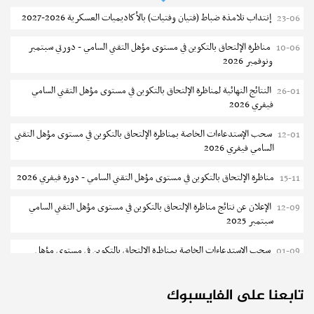
نتائج القبول الأولي لمناظرة إنتداب أساتذة التعليم الثانوي والفني والتقني
04-08
إنتداب تلامذة ضباط (فتيان وفتيات) بالأكاديميات العسكرية 2026-2027
23-06
المركز القطاعي للتكوين في الآلية الفلاحية جوقار الفحص :فتح باب الترشح
04-08
مناظرة الإلتحاق بالتكوين في مستوى مؤهل التقني السامي - دورتي سبتمبر
10-06
لقبول متكونين
ونوفمبر 2026
المركز القطاعي للتكوين في الآلية الفلاحية جوقار الفحص : دورة سبتمبر 2026
04-08
النتائج النهائية لمناظرة الإلتحاق بالتكوين في مستوى مؤهل التقني السامي
26-01
فيفري 2026
تسجيل طلبة المعهد العالي للعلوم التطبيقية و التكنولوجيا بسوسة 2026-
04-08
2027
سحب الإستدعاءات الخاصة بمناظرة الإلتحاق بالتكوين في مستوى مؤهل التقني
12-01
السامي فيفري 2026
كلية العلوم الإقتصادية والتصرف بصفاقس : الترشح للماجستير (دورة ثانية)
04-08
مناظرة الإلتحاق بالتكوين في مستوى مؤهل التقني السامي - دورة فيفري 2026
15-11
مناظرة الالتحاق بالتكوين في مستوى مؤهل التقني السامي في الصيد البحري
03-08
2026-2027
الإعلان عن نتائج مناظرة الإلتحاق بالتكوين في مستوى مؤهل التقني السامي
12-09
سبتمبر 2025
جامعة القيروان : بلاغ خاص بالطلبة منقوصي الوثائق
03-08
سحب الإستدعاءات الخاصة بمناظرة الإلتحاق بالتكوين في مستوى مؤهل
01-09
تسجيل طلبة كلية العلوم القانونية والسياسية والإجتماعية بتونس 2026-
03-08
التقني السامي سبتمبر 2025
2027
تابعنا على الفايسبوك
دليل التوجيه للأكاديميات والمدارس العسكرية 2025
24-06
تسجيل طلبة المعهد العالي للعلوم التطبيقية والتكنولوجيا بماطر 2026-2027
03-08