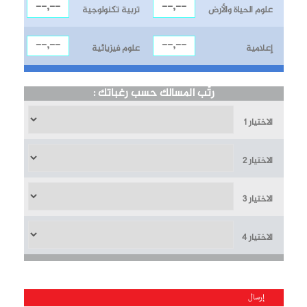
علوم الحياة والأرض
تربية تكنولوجية
إعلامية
علوم فيزيائية
رتّب المسالك حسب رغباتك :
الاختيار 1
الاختيار 2
الاختيار 3
الاختيار 4