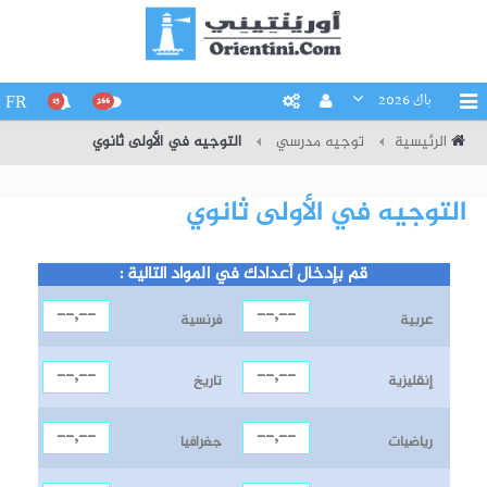
باك 2026
FR
15
266
الرئيسية
توجيه مدرسي
التوجيه في الأولى ثانوي
التوجيه في الأولى ثانوي
قم بإدخال أعدادك في المواد التالية :
عربية
فرنسية
إنقليزية
تاريخ
رياضيات
جغرافيا