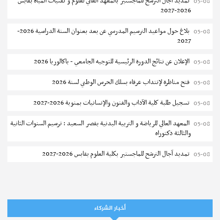
تمديد آجال الترشح للماجستير بالمعهد العالي لعلوم و تقنيات المياه بقابس
05-08
2026-2027
بلاغ حول مواعيد الترسيم المدرسي عن بعد بعنوان السنة الدراسية 2026-
05-08
2027
الإعلان عن نتائج الدورة الرئيسية للتوجيه الجامعي - باكالوريا 2026
05-08
فتح مناظرة لإنتداب عرفاء بسلك الحرس الوطني لسنة 2026
05-08
تسجيل طلبة كلية الآداب والفنون والإنسانيات بمنوبة 2026-2027
05-08
المعهد العالي للرياضة و التربية البدنية بقصر السعيد : ترسيم السنوات الثانية
05-08
والثالثة دكتوراه
تمديد آجال الترشح للماجستير بكلية العلوم بقابس 2026-2027
05-08
كلية العلوم الإقتصادية والتصرف بسوسة : الترشح لماجستير مهني جديد
05-08
الترشح للماجستير بالمعهد العالي للرياضة والتربية البدنية بصفاقس 2026-
05-08
2027
أخبار الشركاء