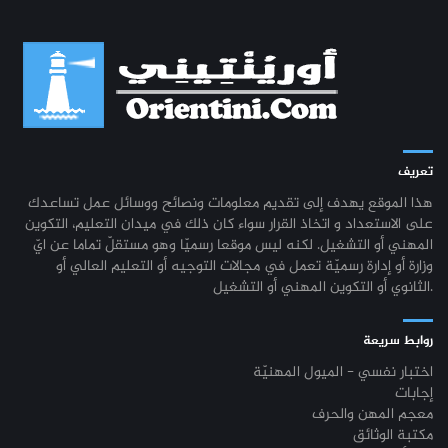
تعريف
هذا الموقع يهدف إلى تقديم معلومات ونصائح ووسائل عمل تساعدك
على الاستعداد و اتخاذ القرار سواء كان ذلك في ميدان التعليم، التكوين
المهني أو التشغيل. لكنه ليس موقعا رسميّا وهو مستقلّ تماما عن ايّ
وزارة أو إدارة رسميّة تعمل في مجالات التوجيه أو التعليم العالي أو
الثانوي أو التكوين المهني أو التشغيل.
روابط سريعة
اختبار نفسي - الميول المهنيّة
إجابات
معجم المهن والحرف
مكتبة الوثائق