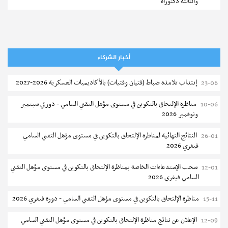
والثالثة دكتوراه
تمديد آجال الترشح للماجستير بكلية العلوم بقابس 2026-2027
05-08
كلية العلوم الإقتصادية والتصرف بسوسة : الترشح لماجستير مهني جديد
05-08
أخبار الشركاء
الترشح للماجستير بالمعهد العالي للرياضة والتربية البدنية بصفاقس 2026-
05-08
2027
إنتداب تلامذة ضباط (فتيان وفتيات) بالأكاديميات العسكرية 2026-2027
23-06
نتائج القبول الأولي لمناظرة إنتداب أساتذة التعليم الثانوي والفني والتقني
04-08
مناظرة الإلتحاق بالتكوين في مستوى مؤهل التقني السامي - دورتي سبتمبر
10-06
ونوفمبر 2026
المركز القطاعي للتكوين في الآلية الفلاحية جوقار الفحص :فتح باب الترشح
04-08
لقبول متكونين
النتائج النهائية لمناظرة الإلتحاق بالتكوين في مستوى مؤهل التقني السامي
26-01
فيفري 2026
المركز القطاعي للتكوين في الآلية الفلاحية جوقار الفحص : دورة سبتمبر 2026
04-08
سحب الإستدعاءات الخاصة بمناظرة الإلتحاق بالتكوين في مستوى مؤهل التقني
12-01
تسجيل طلبة المعهد العالي للعلوم التطبيقية و التكنولوجيا بسوسة 2026-
04-08
السامي فيفري 2026
2027
مناظرة الإلتحاق بالتكوين في مستوى مؤهل التقني السامي - دورة فيفري 2026
15-11
كلية العلوم الإقتصادية والتصرف بصفاقس : الترشح للماجستير (دورة ثانية)
04-08
الإعلان عن نتائج مناظرة الإلتحاق بالتكوين في مستوى مؤهل التقني السامي
12-09
مناظرة الالتحاق بالتكوين في مستوى مؤهل التقني السامي في الصيد البحري
03-08