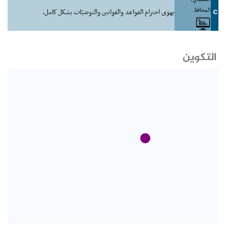
المحافظ
C
يهوى احترام القواعد والقوانين والتوصيّات بشكل كامل.
التكوين