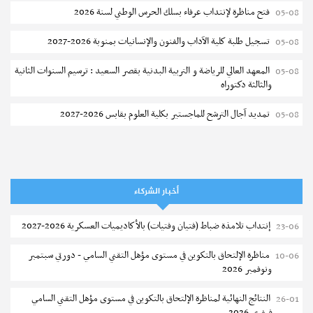
فتح مناظرة لإنتداب عرفاء بسلك الحرس الوطني لسنة 2026
05-08
تسجيل طلبة كلية الآداب والفنون والإنسانيات بمنوبة 2026-2027
05-08
المعهد العالي للرياضة و التربية البدنية بقصر السعيد : ترسيم السنوات الثانية
05-08
والثالثة دكتوراه
تمديد آجال الترشح للماجستير بكلية العلوم بقابس 2026-2027
05-08
كلية العلوم الإقتصادية والتصرف بسوسة : الترشح لماجستير مهني جديد
05-08
الترشح للماجستير بالمعهد العالي للرياضة والتربية البدنية بصفاقس 2026-
05-08
2027
أخبار الشركاء
نتائج القبول الأولي لمناظرة إنتداب أساتذة التعليم الثانوي والفني والتقني
04-08
إنتداب تلامذة ضباط (فتيان وفتيات) بالأكاديميات العسكرية 2026-2027
23-06
المركز القطاعي للتكوين في الآلية الفلاحية جوقار الفحص :فتح باب الترشح
04-08
مناظرة الإلتحاق بالتكوين في مستوى مؤهل التقني السامي - دورتي سبتمبر
10-06
لقبول متكونين
ونوفمبر 2026
المركز القطاعي للتكوين في الآلية الفلاحية جوقار الفحص : دورة سبتمبر 2026
04-08
النتائج النهائية لمناظرة الإلتحاق بالتكوين في مستوى مؤهل التقني السامي
26-01
فيفري 2026