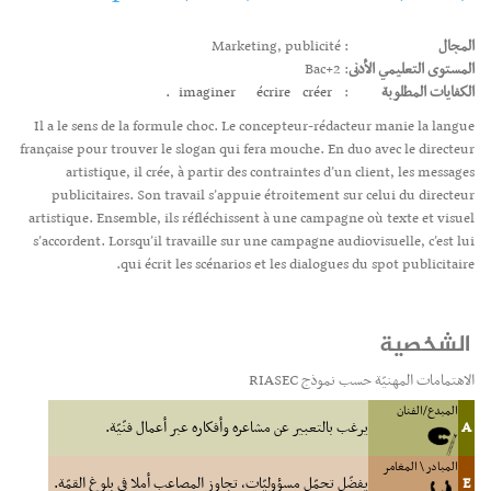
المجال
: Marketing, publicité
المستوى التعليمي الأدنى
: Bac+2
الكفايات المطلوبة
:
créer.
écrire
imaginer
Il a le sens de la formule choc. Le concepteur-rédacteur manie la langue
française pour trouver le slogan qui fera mouche. En duo avec le directeur
artistique, il crée, à partir des contraintes d’un client, les messages
publicitaires. Son travail s’appuie étroitement sur celui du directeur
artistique. Ensemble, ils réfléchissent à une campagne où texte et visuel
s’accordent. Lorsqu’il travaille sur une campagne audiovisuelle, c’est lui
qui écrit les scénarios et les dialogues du spot publicitaire.
الشخصية
الاهتمامات المهنيّة حسب نموذج RIASEC
المبدع/الفنان
A
يرغب بالتعبير عن مشاعره وأفكاره عبر أعمال فنّيّة.
المبادر \ المغامر
E
يفضّل تحمّل مسؤوليّات، تجاوز المصاعب أملا في بلوغ القمّة.