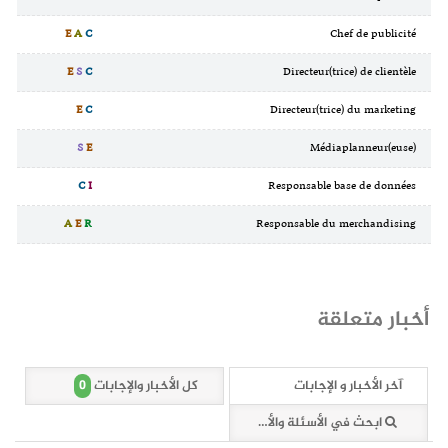
E
A
C
Chef de publicité
E
S
C
Directeur(trice) de clientèle
E
C
Directeur(trice) du marketing
S
E
Médiaplanneur(euse)
C
I
Responsable base de données
A
E
R
Responsable du merchandising
أخبار متعلقة
0
آخر الأخبار و الإجابات
كل الأخبار والإجابات
ابحث في الأسئلة والأخبار (0 وثائق)