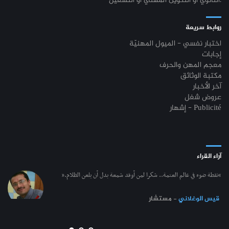
الثانوي أو التكوين المهني أو التشغيل.
روابط سريعة
اختبار نفسي - الميول المهنيّة
إجابات
معجم المهن والحرف
مكتبة الوثائق
آخر الأخبار
عروض شغل
إشهار - Publicité
آراء القراء
“نقطة ضوء في عالم العتمة.. شكرا لمن أوقد شمعة بدل أن يلعن الظلام.”
قيس الوغلاني
- مستشار