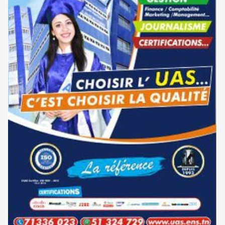
مناظرة الإلتحاق بالتكوين في مستوى مؤهل التقني السامي - دورة فيفري 2025
15-11
جامعة تونس المنار : التسجيل في الثالثة إجازة للحاصلين على شهادة مرحلة أولى
31-07
تحضيريّة
الإعلان عن نتائج مناظرة الإلتحاق بالتكوين في مستوى مؤهل التقني السامي -
11-09
دورة سبتمبر 2024
الترشح للماجستير بالمعهد العالى للدراسات التكنولوجية بجندوبة 2026-
31-07
2027
نتائج مناظرة الإلتحاق بالتكوين في مستوى مؤهل التقني السامي - دورة
02-09
سبتمبر 2024
فتح باب الترشح للإلتحاق بمرحلة ماجستير البحث في الدراسات الإفريقية
31-07
2026-2027
دليل التوجيه للأكاديميات والمدارس العسكرية 2024
28-06
الترشح للماجستير بالمعهد العالي للعلوم الإسلامية بالقيروان 2026-2027
31-07
مناظرة الدخول للأكاديميات العسكرية 2024-2025
27-06
الترشح للماجستير بكلية الصيدلة بالمنستير 2026-2027
31-07
مناظرة الإلتحاق بالتكوين في مستوى مؤهل التقني السامي - دورة سبتمبر
21-06
2024
مناظرات إنتداب أساتذة التربية البدنية : بلاغ خاص بالناجحين في القائمة
31-07
التكميلية
نتائج مناظرة الإلتحاق بالتكوين في مستوى مؤهل التقني السامي - دورة فيفري
24-01
2024
جامعة تونس المنار : مناظرة النقل الجامعية في نفس الاختصاص 2026-2027
31-07
مناظرة إنتداب ضباط إصلاح بوزارة العدل لسنة 2023
21-11
تسجيل طلبة المدرسة الوطنية للهندسة المعمارية و التعمير بتونس 2026-
30-07
2027
مناظرة الإلتحاق بالتكوين في مستوى مؤهل التقني السامي - دورة فيفري 2024
17-11