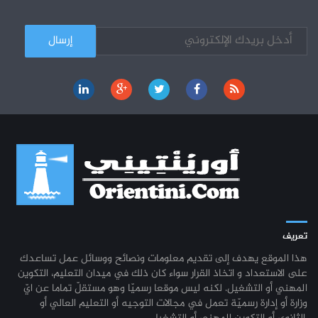
كل الأخبار
تعريف
هذا الموقع يهدف إلى تقديم معلومات ونصائح ووسائل عمل تساعدك
على الاستعداد و اتخاذ القرار سواء كان ذلك في ميدان التعليم، التكوين
المهني أو التشغيل. لكنه ليس موقعا رسميّا وهو مستقلّ تماما عن ايّ
وزارة أو إدارة رسميّة تعمل في مجالات التوجيه أو التعليم العالي أو