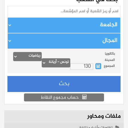
باكالوريا
المدينة
المجموع
حساب مجموع النقاط
ملفات ومحاور
تظاهرات وأخبار مختلفة