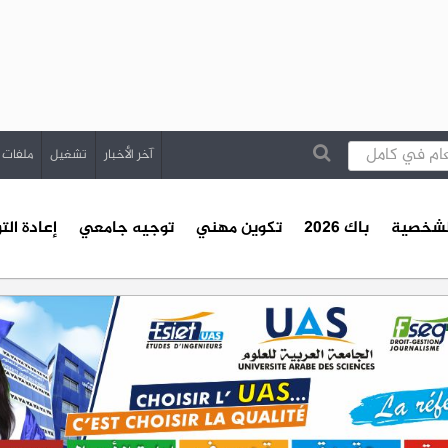
آخر الأخبار
تشغيل
ملفات
الشخصية
باك 2026
تكوين مهني
توجيه جامعي
إعادة الت