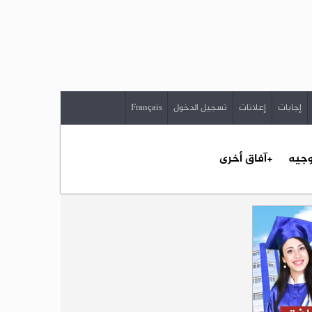
إجابات
إعلانات
تسجيل الدخول
Français
وجيه
+آفاق أخرى