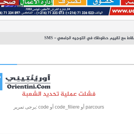
اط مع تقييم حظوظك في التوجيه الجامعي - SMS
فشلت عملية تحديد الشعبة
يرجى تمرير: code أو code_filiere أو parcours