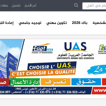
آخر الأخبار
تشغيل
ملفات
الشخصية
باك 2026
تكوين مهني
توجيه جامعي
إعادة الت