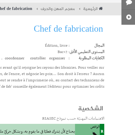
الرئيسية
معجم المهن والحرف
hef de fabrication
Chef de fabrication
المجال
: Édition, livre
المستوى التعليمي الأدنى
: Bac+2
الكفايات المطلوبة
:
organiser.
contrôler
coordonner
 avant qu’il rejoigne les rayons des librairies. Pour veiller sur
er, de l’encre, et négocie les prix… Son droit à l’erreur ? Aucun
eut se rendre à l’imprimerie où, au contact des techniciens de
f de fab’ conseille également l’éditeur pour optimiser les coûts.
الشخصية
الاهتمامات المهنيّة حسب نموذج RIASEC
الواقعي
R
يحتاج لأن يَشرك فعليّا في ما يقوم به، وبشكل حركيّ م