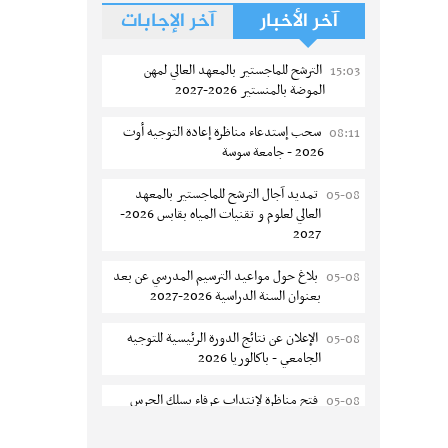
آخر الأخبار
آخر الإجابات
الترشح للماجستير بالمعهد العالي لمهن
15:03
الموضة بالمنستير 2026-2027
سحب إستدعاء مناظرة إعادة التوجيه أوت
08:11
2026 - جامعة سوسة
تمديد آجال الترشح للماجستير بالمعهد
05-08
العالي لعلوم و تقنيات المياه بقابس 2026-
2027
بلاغ حول مواعيد الترسيم المدرسي عن بعد
05-08
بعنوان السنة الدراسية 2026-2027
الإعلان عن نتائج الدورة الرئيسية للتوجيه
05-08
الجامعي - باكالوريا 2026
فتح مناظرة لإنتداب عرفاء بسلك الحرس
05-08
الوطني لسنة 2026