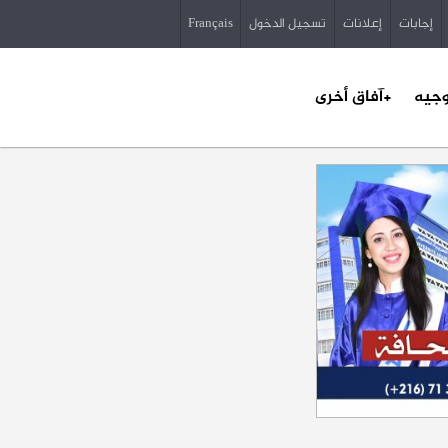
إجابات
إعلانات
تسجيل الدخول
Français
وجيه
+آفاق أخرى