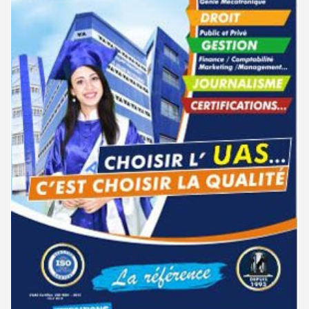
جامعة قابس : النتائج الأولية لمناظرة إعادة التوجيه - جويلية 2026
01-08
سحب الإستدعاءات الخاصة بمناظرة الإلتحاق بالتكوين في مستوى مؤهل
06-01
التقني السامي فيفري 2025
باك 2026 : تمديد آجال تعمير الاختيارات للدورة الرئيسية للتوجيه الجامعي
01-08
مناظرة الإلتحاق بالتكوين في مستوى مؤهل التقني السامي - دورة فيفري 2025
15-11
جامعة تونس المنار : التسجيل في الثالثة إجازة للحاصلين على شهادة مرحلة أولى
31-07
تحضيريّة
الإعلان عن نتائج مناظرة الإلتحاق بالتكوين في مستوى مؤهل التقني السامي -
11-09
دورة سبتمبر 2024
الترشح للماجستير بالمعهد العالى للدراسات التكنولوجية بجندوبة 2026-
31-07
2027
نتائج مناظرة الإلتحاق بالتكوين في مستوى مؤهل التقني السامي - دورة
02-09
سبتمبر 2024
فتح باب الترشح للإلتحاق بمرحلة ماجستير البحث في الدراسات الإفريقية
31-07
2026-2027
دليل التوجيه للأكاديميات والمدارس العسكرية 2024
28-06
الترشح للماجستير بالمعهد العالي للعلوم الإسلامية بالقيروان 2026-2027
31-07
مناظرة الدخول للأكاديميات العسكرية 2024-2025
27-06
الترشح للماجستير بكلية الصيدلة بالمنستير 2026-2027
31-07
مناظرة الإلتحاق بالتكوين في مستوى مؤهل التقني السامي - دورة سبتمبر
21-06
2024
مناظرات إنتداب أساتذة التربية البدنية : بلاغ خاص بالناجحين في القائمة
31-07
التكميلية
نتائج مناظرة الإلتحاق بالتكوين في مستوى مؤهل التقني السامي - دورة فيفري
24-01
2024
جامعة تونس المنار : مناظرة النقل الجامعية في نفس الاختصاص 2026-2027
31-07