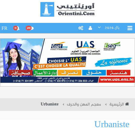
باك 2026
FR
15
266
الرئيسية
معجم المهن والحرف
Urbaniste
Urbaniste