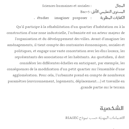
المجال
: Sciences humaines et sociales
المستوى التعليمي الأدنى
: Bac+5
الكفايات المطلوبة
:
proposer.
imaginer
étudier
Qu’il participe à la réhabilitation d’un quartier d’habitation ou à la
construction d’une zone industrielle, l’urbaniste est un acteur majeur de
l’organisation et du développement des villes. Avant d’imaginer les
aménagements, il tient compte des contraintes économiques, sociales et
politiques, et engage une vaste concertation avec les élus locaux, les
représentants des associations et les habitants. Au quotidien, il doit
considérer les différentes échelles en anticipant, par exemple, les
conséquences de la modification d’un petit quartier sur l’ensemble d’une
agglomération. Pour cela, l’urbaniste prend en compte de nombreux
paramètres (environnement, logements, déplacement…) et travaille en
grande partie sur le terrain.
الشخصية
الاهتمامات المهنيّة حسب نموذج RIASEC