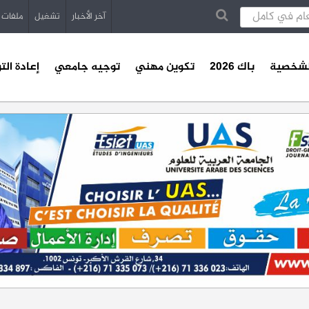
آخر الأخبار
تشغيل
ملفات
الشخصية
باك 2026
تكوين مهني
توجيه جامعي
إعادة الت