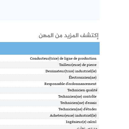
إكتشف المزيد من المهن
Conducteur(trice) de ligne de production
Tailleur(euse) de pierre
Dessinateur(trice) industriel(le)
Électronicien(ne)
Responsable d'ordonnancement
Technicien qualité
Technicien(ne) contrôle
Technicien(ne) d'essais
Technicien(ne) d'études
Acheteur(euse) industriel(le)
Ingénieur(e) calcul
مهندس تجاري