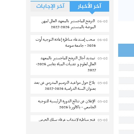
آخر الأخبار
آخر الإجابات
الترشح للماجستير بالمعهد العالي لمهن
06-08
الموضة بالمنستير 2026-2027
سحب إستدعاء مناظرة إعادة التوجيه أوت
06-08
2026 - جامعة سوسة
تمديد آجال الترشح للماجستير بالمعهد
05-08
العالي لعلوم و تقنيات المياه بقابس 2026-
2027
بلاغ حول مواعيد الترسيم المدرسي عن بعد
05-08
بعنوان السنة الدراسية 2026-2027
الإعلان عن نتائج الدورة الرئيسية للتوجيه
05-08
الجامعي - باكالوريا 2026
فتح مناظرة لإنتداب عرفاء بسلك الحرس
05-08
الوطني لسنة 2026