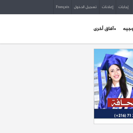
إجابات
إعلانات
تسجيل الدخول
Français
وجيه
+آفاق أخرى