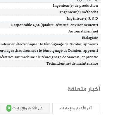
Ingénieur(e) de production
Ingénieur(e) méthodes
Ingénieur(e) R & D
Responsable QSE (qualité, sécurité, environnement)
Automaticien(ne)
Etalagiste
Vendeur en électronique : le témoignage de Nicolas, apprenti
Opérateur d’ouvrages chaudronnés : le témoignage de Damien, apprenti
Opératrice sur machine : le témoignage de Vanessa, apprentie
Technicien(ne) de maintenance
أخبار متعلقة
0
آخر الأخبار و الإجابات
كل الأخبار والإجابات