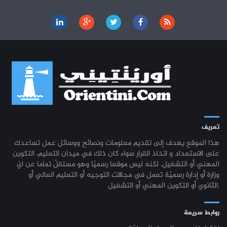
تعريف
هذا الموقع يهدف إلى تقديم معلومات ونصائح ووسائل عمل تساعدك
على الاستعداد و اتخاذ القرار سواء كان ذلك في ميدان التعليم، التكوين
المهني أو التشغيل. لكنه ليس موقعا رسميّا وهو مستقلّ تماما عن ايّ
وزارة أو إدارة رسميّة تعمل في مجالات التوجيه أو التعليم العالي أو
الثانوي أو التكوين المهني أو التشغيل.
روابط سريعة