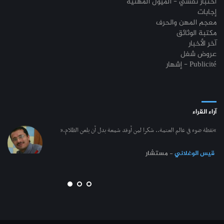
اختبار نفسي - الميول المهنيّة
إجابات
معجم المهن والحرف
مكتبة الوثائق
آخر الأخبار
عروض شغل
إشهار - Publicité
آراء القراء
“نقطة ضوء في عالم العتمة.. شكرا لمن أوقد شمعة بدل أن يلعن الظلام.”
قيس الوغلاني
- مستشار