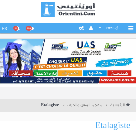
باك 2026
FR
15
266
الرئيسية
معجم المهن والحرف
Etalagiste
Etalagiste