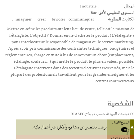
المجال
: Industrie
المستوى التعليمي الأدنى
: Bac
الكفايات المطلوبة
:
communiquer.
bricoler
créer
imaginer
Mettre en scène les produits sur leur lieu de vente, telle est la mission de
l'étalagiste. L'objectif ? Donner envie d'acheter le produit ! L'étalagiste a
pour interlocuteur le responsable de magasin ou le service marketing.
Après avoir pris connaissance des contraintes techniques, budgétaires et
réglementaires, charge ensuite à lui de concevoir un décor (emplacement,
éclairage, couleurs...) qui mette le produit le plus en valeur possible.
L'étalagiste intervient dans des secteurs d'activités très variés, mais la
plupart des professionnels travaillent pour les grandes enseignes et les
centres commercicaux.
الشخصية
الاهتمامات المهنيّة حسب نموذج RIASEC
المبدع/الفنان
A
يرغب بالتعبير عن مشاعره وأفكاره عبر أعمال فنّيّة.
المبادر \ المغامر