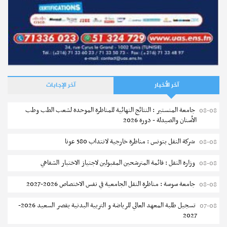
آخر الأخبار
آخر الإجابات
جامعة المنستير : النتائج النهائية للمناظرة الموحدة لشعب الطب وطب
08-08
الأسنان والصيدلة - دورة 2026
شركة النقل بتونس : مناظرة خارجية لانتداب 580 عونا
08-08
وزارة النقل : قائمة المترشحين المقبولين لاجتياز الاختبار الشفاهي
08-08
جامعة سوسة : مناظرة النقل الجامعية في نفس الاختصاص 2026-2027
08-08
تسجيل طلبة المعهد العالي للرياضة و التربية البدنية بقصر السعيد 2026-
07-08
2027