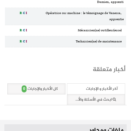
Damien, apprenti
R
C
I
Opératrice sur machine : le témoignage de Vanessa,
apprentie
R
C
I
Mécanicien(ne) outilleur(euse)
R
C
I
Technicien(ne) de maintenance
أخبار متعلقة
0
آخر الأخبار و الإجابات
كل الأخبار والإجابات
ابحث في الأسئلة والأخبار (0 وثائق)
ملفات ومحاور