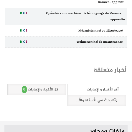
Damien, apprenti
R
C
I
Opératrice sur machine : le témoignage de Vanessa,
apprentie
R
C
I
Mécanicien(ne) outilleur(euse)
R
C
I
Technicien(ne) de maintenance
أخبار متعلقة
0
آخر الأخبار و الإجابات
كل الأخبار والإجابات
ابحث في الأسئلة والأخبار (0 وثائق)
ملفات ومحاور