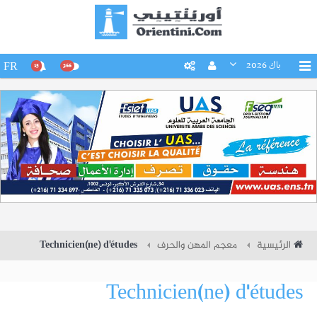
باك 2026
FR
15
266
الرئيسية
معجم المهن والحرف
Technicien(ne) d'études
Technicien(ne) d'études