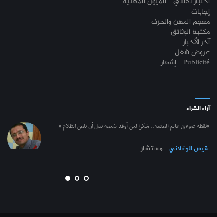
اختبار نفسي - الميول المهنيّة
إجابات
معجم المهن والحرف
مكتبة الوثائق
آخر الأخبار
عروض شغل
إشهار - Publicité
آراء القراء
“نقطة ضوء في عالم العتمة.. شكرا لمن أوقد شمعة بدل أن يلعن الظلام.”
قيس الوغلاني
- مستشار