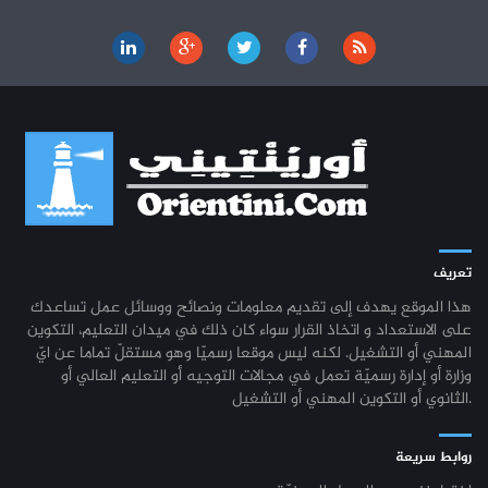
تعريف
هذا الموقع يهدف إلى تقديم معلومات ونصائح ووسائل عمل تساعدك
على الاستعداد و اتخاذ القرار سواء كان ذلك في ميدان التعليم، التكوين
المهني أو التشغيل. لكنه ليس موقعا رسميّا وهو مستقلّ تماما عن ايّ
وزارة أو إدارة رسميّة تعمل في مجالات التوجيه أو التعليم العالي أو
الثانوي أو التكوين المهني أو التشغيل.
روابط سريعة