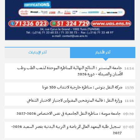
آخر الأخبار
آخر الإجابات
جامعة المنستير : النتائج النهائية للمناظرة الموحدة لشعب الطب وطب
14:14
الأسنان والصيدلة - دورة 2026
شركة النقل بتونس : مناظرة خارجية لانتداب 580 عونا
13:55
وزارة النقل : قائمة المترشحين المقبولين لاجتياز الاختبار الشفاهي
11:16
جامعة سوسة : مناظرة النقل الجامعية في نفس الاختصاص 2026-2027
09:20
تسجيل طلبة المعهد العالي للرياضة و التربية البدنية بقصر السعيد 2026-
07-08
2027