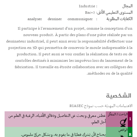
المجال
: Industrie
المستوى التعليمي الأدنى
: Bac+2
الكفايات المطلوبة
:
communiquer
dessiner
analyser
Il participe à l’avancement d’un projet, comme la conception d’un
nouveau produit. À partir des plans d’une pièce réalisée par un
dessinateur industriel, il peut ainsi avoir la responsabilité d’effectuer une
projection en 3D qui permettra de concevoir le moule indispensable à la
production. Il peut aussi se voir confier la réalisation de tests ou de
contrôles destinés à minimiser les imprévus lors du lancement de la
fabrication. Il travaille en étroite collaboration avec ses collègues des
méthodes ou de la qualité.
الشخصية
الاهتمامات المهنيّة حسب نموذج RIASEC
الباحث / المفكّر
عطش معرفي وبحث عن التفاصيل ودقائق الأشياء. الرغبة في العلم من
I
أجل العلم.
الواقعي
R
يحتاج لأن يَشرك فعليّا في ما يقوم به، وبشكل حركيّ ملموس.