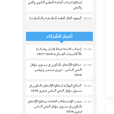
لمناظرة إنتداب أساتذة التعليم الثانوي والفني
والتقني
المعهد العالي للعلوم التطبيقية والتكنولوجيا
09:16
بالقيروان : الترشح للماجستير 2026-2027
الترشح للماجستير بالمعهد العالي لمهن
06-08
أخبار الشركاء
الموضة بالمنستير 2026-2027
إنتداب تلامذة ضباط (فتيان وفتيات)
23-06
سحب إستدعاء مناظرة إعادة التوجيه أوت
06-08
بالأكاديميات العسكرية 2026-2027
2026 - جامعة سوسة
مناظرة الإلتحاق بالتكوين في مستوى مؤهل
10-06
تمديد آجال الترشح للماجستير بالمعهد
05-08
التقني السامي - دورتي سبتمبر ونوفمبر
العالي لعلوم و تقنيات المياه بقابس 2026-
2026
2027
النتائج النهائية لمناظرة الإلتحاق بالتكوين في
26-01
بلاغ حول مواعيد الترسيم المدرسي عن بعد
05-08
مستوى مؤهل التقني السامي فيفري 2026
بعنوان السنة الدراسية 2026-2027
سحب الإستدعاءات الخاصة بمناظرة الإلتحاق
12-01
الإعلان عن نتائج الدورة الرئيسية للتوجيه
05-08
بالتكوين في مستوى مؤهل التقني السامي
الجامعي - باكالوريا 2026
فيفري 2026