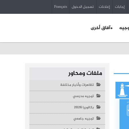
إجابات
إعلانات
تسجيل الدخول
Français
وجيه
+آفاق أخرى
ملفات ومحاور
تظاهرات وأخبار مختلفة
توجيه مدرسي
ك
بكالوريا 2026
توجيه جامعي