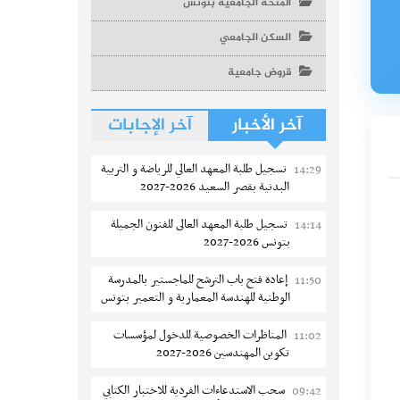
المنحة الجامعية بتونس
السكن الجامعي
قروض جامعية
آخر الأخبار
آخر الإجابات
تسجيل طلبة المعهد العالي للرياضة و التربية
14:29
البدنية بقصر السعيد 2026-2027
تسجيل طلبة المعهد العالى للفنون الجميلة
14:14
بتونس 2026-2027
إعادة فتح باب الترشح للماجستير بالمدرسة
11:50
الوطنية للهندسة المعمارية و التعمير بتونس
المناظرات الخصوصية للدخول لمؤسسات
11:02
تكوين المهندسين 2026-2027
سحب الاستدعاءات الفردية للاختبار الكتابي
09:42