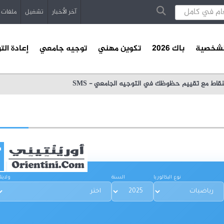
آخر الأخبار
تشغيل
ملفات
الشخصية
باك 2026
تكوين مهني
توجيه جامعي
إعادة الت
اط مع تقييم حظوظك في التوجيه الجامعي - SMS
نوع البكالوريا
السنة
ولايت