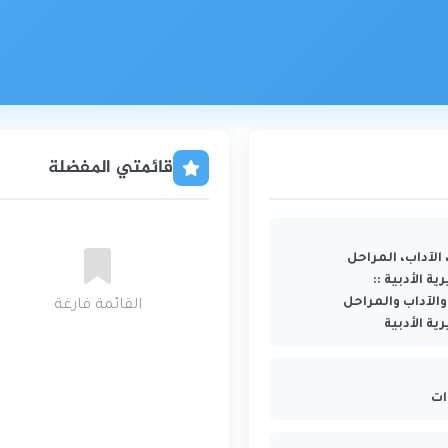
قائمتي المفضلة
الآداب، المراحل
ة الأدبية ::
والآداب والمراحل
القائمة فارغة
ية الأدبية