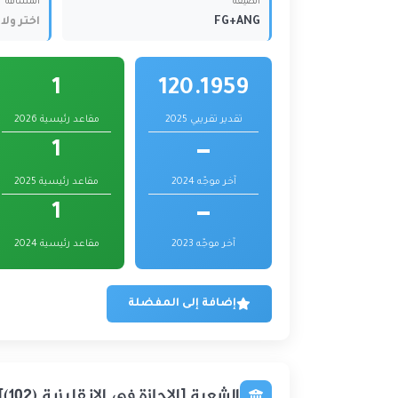
الصيغة
المسافة
FG+ANG
اختر ولا
1
120.1959
تقدير تقريبي 2025
مقاعد رئيسية 2026
1
—
آخر موجّه 2024
مقاعد رئيسية 2025
1
—
آخر موجّه 2023
مقاعد رئيسية 2024
إضافة إلى المفضلة
الشعبة [الإجازة في الإنقليزية (102)] متوفّرة في المؤسسات التالية :