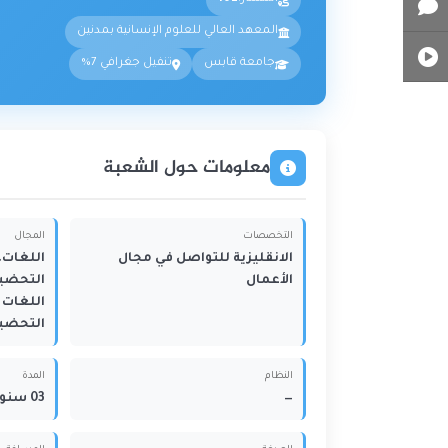
المعهد العالي للعلوم الإنسانية بمدنين
جامعة قابس
تنفيل جغرافي 7%
معلومات حول الشعبة
التخصصات
المجال
الانقليزية للتواصل في مجال
اللغات، 
الأعمال
التحضيري
اللغات 
التحضير
النظام
المدة
—
03 سنوات