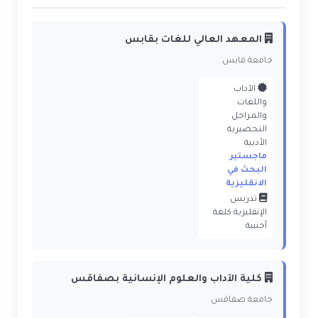
المعهد العالي للغات بقابس
جامعة قابس
الآداب
واللغات
والمراحل
التحضيرية
الأدبية
ماجستير
البحث في
الانقليزية
تدريس
الإنقليزية كلغة
أجنبية
كلية الآداب والعلوم الإنسانية بصفاقس
جامعة صفاقس