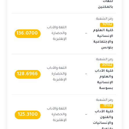
للغات
بالمكنين
رمز الشعبة
10102
اللغة والآداب
كلية العلوم
136.0700
—
والحضارة
1
الإنسانية
الإنقليزية
والإجتماعية
بتونس
رمز الشعبة
30102
اللغة والآداب
كلية الآداب
128.6966
—
والحضارة
1
والعلوم
الإنقليزية
الإنسانية
بسوسة
رمز الشعبة
11102
اللغة والآداب
كلية الآداب
125.3100
—
والحضارة
1
والفنون
الإنقليزية
والإنسانيات