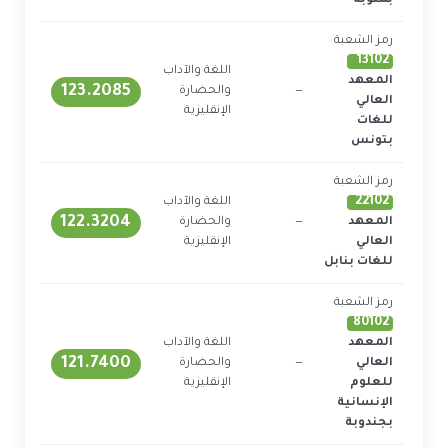
بمنوبة
رمز الشعبة
13102
اللغة والآداب
المعهد
123.2085
—
والحضارة
2
العالي
الإنقليزية
للغات
بتونس
رمز الشعبة
22102
اللغة والآداب
122.3204
المعهد
—
والحضارة
1
العالي
الإنقليزية
للغات بنابل
رمز الشعبة
80102
المعهد
اللغة والآداب
121.7400
العالي
—
والحضارة
1
للعلوم
الإنقليزية
الإنسانية
بجندوبة