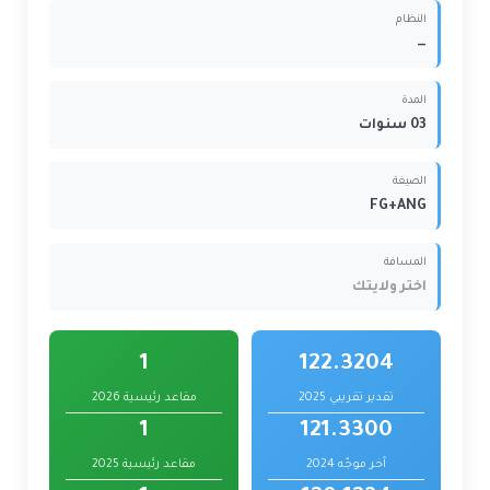
النظام
—
المدة
03 سنوات
الصيغة
FG+ANG
المسافة
اختر ولايتك
1
122.3204
تقدير تقريبي 2025
مقاعد رئيسية 2026
1
121.3300
آخر موجّه 2024
مقاعد رئيسية 2025