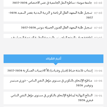
جامعة سوسة : مناظرة النقل الجامعية في نفس الاختصاص 2026-2027
08-08
تسجيل طلبة المعهد العالي للرياضة و التربية البدنية بقصر السعيد 2026-
07-08
2027
تسجيل طلبة المعهد العالى للفنون الجميلة بتونس 2026-2027
07-08
إعادة فتح باب الترشح للماجستير بالمدرسة الوطنية للهندسة المعمارية و
07-08
التعمير بتونس
المناظرات الخصوصية للدخول لمؤسسات تكوين المهندسين 2026-2027
07-08
أخبار الشركاء
سحب الاستدعاءات الفردية للاختبار الكتابي لمناظرة إنتداب أساتذة التعليم
07-08
الثانوي والفني والتقني
إنتداب تلامذة ضباط (فتيان وفتيات) بالأكاديميات العسكرية 2026-2027
23-06
المعهد العالي للعلوم التطبيقية والتكنولوجيا بالقيروان : الترشح للماجستير
07-08
مناظرة الإلتحاق بالتكوين في مستوى مؤهل التقني السامي - دورتي سبتمبر
10-06
2026-2027
ونوفمبر 2026
الترشح للماجستير بالمعهد العالي لمهن الموضة بالمنستير 2026-2027
06-08
النتائج النهائية لمناظرة الإلتحاق بالتكوين في مستوى مؤهل التقني السامي
26-01
فيفري 2026
سحب إستدعاء مناظرة إعادة التوجيه أوت 2026 - جامعة سوسة
06-08