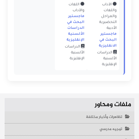
الآداب
اللغات
واللغات
والآداب
والمراحل
ماجستير
التحضيرية
البحث في
الأدبية
الدراسات
ماجستير
الألسنية
البحث في
الإنقليزية
الانقليزية
الدراسات
الدراسات
الألسنية
الألسنية
الإنقليزية
الإنقليزية
ملفات ومحاور
تظاهرات وأخبار مختلفة
توجيه مدرسي