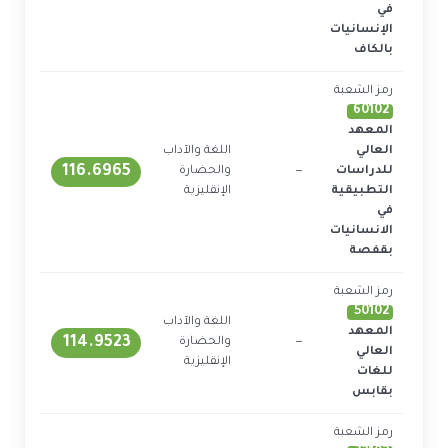
في
الإنسانيات
بالكاف
رمز الشعبة
60102
المعهد
العالي
اللغة والآداب
116.6965
للدراسات
—
والحضارة
1
التطبيقية
الإنقليزية
في
الانسانيات
بقفصة
رمز الشعبة
50102
اللغة والآداب
المعهد
114.9523
—
والحضارة
1
العالي
الإنقليزية
للغات
بقابس
رمز الشعبة