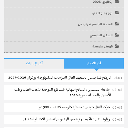
بكالوريا 2026
توجيه جامعي
المنحة الجامعية بتونس
السكن الجامعي
قروض جامعية
آخر الأخبار
آخر الإجابات
الترشح للماجستير بالمعهد العالى للدراسات التكنولوجية بزغوان 2026-2027
08:11
جامعة المنستير : النتائج النهائية للمناظرة الموحدة لشعب الطب وطب
08-08
الأسنان والصيدلة - دورة 2026
شركة النقل بتونس : مناظرة خارجية لانتداب 580 عونا
08-08
وزارة النقل : قائمة المترشحين المقبولين لاجتياز الاختبار الشفاهي
08-08