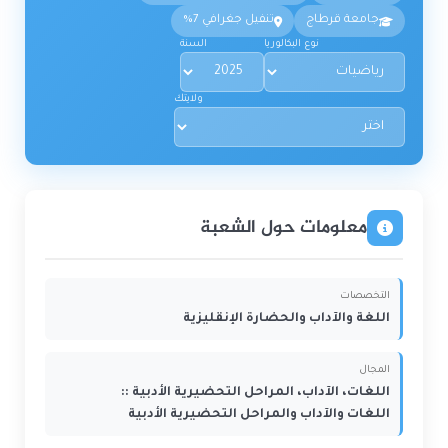
جامعة قرطاج
تنفيل جغرافي 7%
نوع البكالوريا
السنة
ولايتك
معلومات حول الشعبة
التخصصات
اللغة والآداب والحضارة الإنقليزية
المجال
اللغات، الآداب، المراحل التحضيرية الأدبية ::
اللغات والآداب والمراحل التحضيرية الأدبية