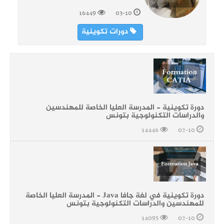
16449
03-10
دورات تكوينية
دورة تكوينية - المدرسة العليا الخاصة للمهندسين
والدراسات التكنولوجية بتونس
14446
02-10
دورة تكوينية في لغة جافا Java - المدرسة العليا الخاصة
للمهندسين والدراسات التكنولوجية بتونس
14095
02-10