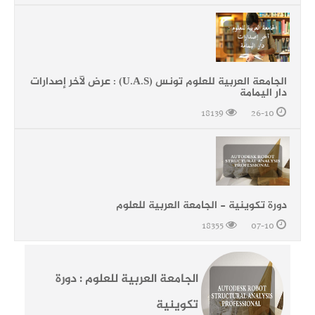
الجامعة العربية للعلوم تونس (U.A.S) : عرض لآخر إصدارات
دار اليمامة
18139
26-10
دورة تكوينية - الجامعة العربية للعلوم
18355
07-10
الجامعة العربية للعلوم : دورة
تكوينية