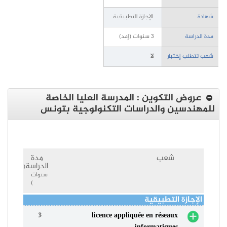
شهادة
الإجازة التطبيقية
مدة الدراسة
3 سنوات (إمد)
شعب تتطلب إختبار
لا
عروض التكوين : المدرسة العليا الخاصة
للمهندسين والدراسات التكنولوجية بتونس
شعب
مدة
الدراسة
(
سنوات
)
الإجازة التطبيقية
3
licence appliquée en réseaux
informatiques