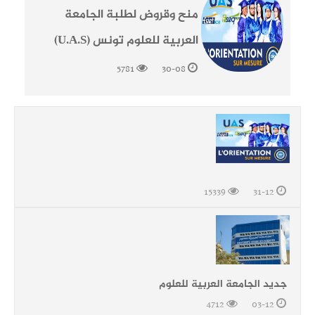
منح وقروض لطلبة الجامعة
العربية للعلوم تونس (U.A.S)
5781
30-08
15339
31-12
جديد الجامعة العربية للعلوم
4712
03-12