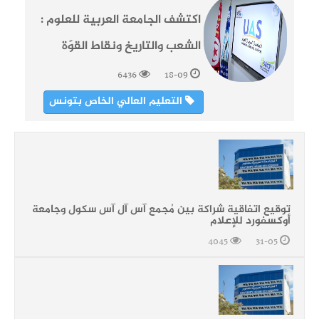
اكتشف الجامعة العربية للعلوم :
الشعب والتاريخ ونقاط القوّة
6436
18-09
التعليم العالي الخاص بتونس
توقيع اتفاقية شراكة بين مُجمع آس آل آس سكول وجامعة
أوكسفورد للإعلام
4045
31-05