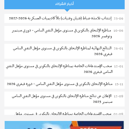
2027
أخبار الشركاء
نتائج القبول الأولي لمناظرة إنتداب أساتذة التعليم الثانوي والفني والتقني
04-08
إنتداب تلامذة ضباط (فتيان وفتيات) بالأكاديميات العسكرية 2026-2027
23-06
المركز القطاعي للتكوين في الآلية الفلاحية جوقار الفحص :فتح باب الترشح
04-08
مناظرة الإلتحاق بالتكوين في مستوى مؤهل التقني السامي - دورتي سبتمبر
10-06
لقبول متكونين
ونوفمبر 2026
المركز القطاعي للتكوين في الآلية الفلاحية جوقار الفحص : دورة سبتمبر 2026
04-08
النتائج النهائية لمناظرة الإلتحاق بالتكوين في مستوى مؤهل التقني السامي
26-01
فيفري 2026
تسجيل طلبة المعهد العالي للعلوم التطبيقية و التكنولوجيا بسوسة 2026-
04-08
2027
سحب الإستدعاءات الخاصة بمناظرة الإلتحاق بالتكوين في مستوى مؤهل التقني
12-01
السامي فيفري 2026
كلية العلوم الإقتصادية والتصرف بصفاقس : الترشح للماجستير (دورة ثانية)
04-08
مناظرة الإلتحاق بالتكوين في مستوى مؤهل التقني السامي - دورة فيفري 2026
15-11
مناظرة الالتحاق بالتكوين في مستوى مؤهل التقني السامي في الصيد البحري
03-08
2026-2027
الإعلان عن نتائج مناظرة الإلتحاق بالتكوين في مستوى مؤهل التقني السامي
12-09
سبتمبر 2025
جامعة القيروان : بلاغ خاص بالطلبة منقوصي الوثائق
03-08
سحب الإستدعاءات الخاصة بمناظرة الإلتحاق بالتكوين في مستوى مؤهل
01-09
تسجيل طلبة كلية العلوم القانونية والسياسية والإجتماعية بتونس 2026-
03-08
التقني السامي سبتمبر 2025
2027