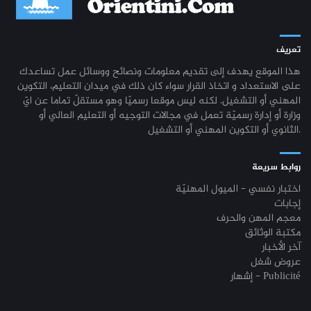
تعريف
هذا الموقع يهدف إلى تقديم معلومات ونصائح ووسائل عمل تساعدك
على الاستعداد و اتخاذ القرار سواء كان ذلك في ميدان التعليم، التكوين
المهني أو التشغيل. لكنه ليس موقعا رسميّا وهو مستقلّ تماما عن ايّ
وزارة أو إدارة رسميّة تعمل في مجالات التوجيه أو التعليم العالي أو
الثانوي أو التكوين المهني أو التشغيل.
روابط سريعة
اختبار نفسي - الميول المهنيّة
إجابات
معجم المهن والحرف
مكتبة الوثائق
آخر الأخبار
عروض شغل
إشهار - Publicité