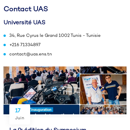
Contact UAS
Université UAS
34, Rue Cyrus le Grand 1002 Tunis - Tunisie
+216 71334897
contact@uas.ens.tn
17
Juin