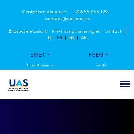
Contactez-nous sur :
+216 55 546 129
contact@uas.ens.tn
Espace étudiant
Pré-inscription en ligne
Contact
|
|
FR
EN
AR
ESIET
FSEG