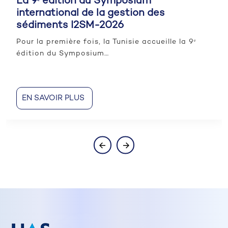
La 9ᵉ édition du Symposium
international de la gestion des
sédiments I2SM-2026
Pour la première fois, la Tunisie accueille la 9ᵉ
édition du Symposium…
EN SAVOIR PLUS