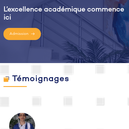
L’excellence académique commence
ici
Admission
Témoignages