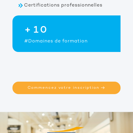
Certifications professionnelles
3
1
mation
#Nationalités étudiants
Commencez votre inscription