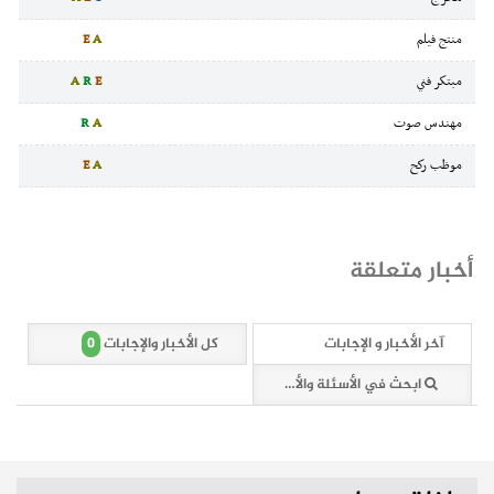
منتج فيلم
A
E
مبتكر فني
E
R
A
مهندس صوت
A
R
موظب ركح
A
E
أخبار متعلقة
0
آخر الأخبار و الإجابات
كل الأخبار والإجابات
ابحث في الأسئلة والأخبار (0 وثائق)