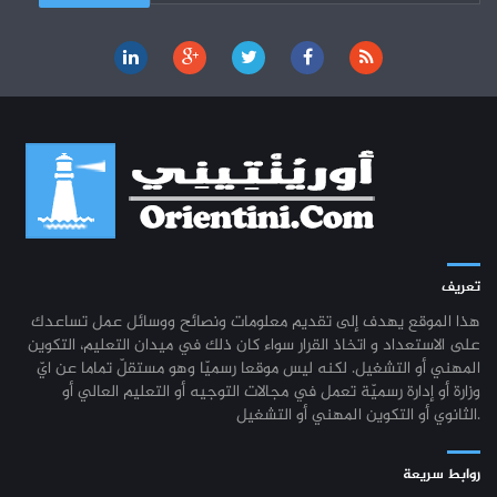
تعريف
هذا الموقع يهدف إلى تقديم معلومات ونصائح ووسائل عمل تساعدك
على الاستعداد و اتخاذ القرار سواء كان ذلك في ميدان التعليم، التكوين
المهني أو التشغيل. لكنه ليس موقعا رسميّا وهو مستقلّ تماما عن ايّ
وزارة أو إدارة رسميّة تعمل في مجالات التوجيه أو التعليم العالي أو
الثانوي أو التكوين المهني أو التشغيل.
روابط سريعة