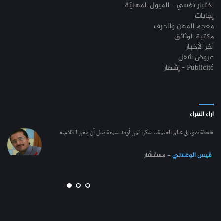
اختبار نفسي - الميول المهنيّة
إجابات
معجم المهن والحرف
مكتبة الوثائق
آخر الأخبار
عروض شغل
إشهار - Publicité
آراء القراء
“نقطة ضوء في عالم العتمة.. شكرا لمن أوقد شمعة بدل أن يلعن الظلام.”
قيس الوغلاني
- مستشار