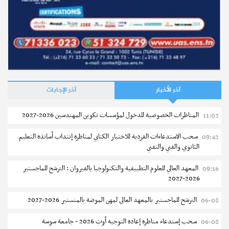
آخر الأخبار
آخر الإجابات
المناظرات الخصوصية للدخول لمؤسسات تكوين المهندسين 2026-2027
11:02
سحب الاستدعاءات الفردية للاختبار الكتابي لمناظرة إنتداب أساتذة التعليم
09:42
الثانوي والفني والتقني
المعهد العالي للعلوم التطبيقية والتكنولوجيا بالقيروان : الترشح للماجستير
09:16
2026-2027
الترشح للماجستير بالمعهد العالي لمهن الموضة بالمنستير 2026-2027
06-08
سحب إستدعاء مناظرة إعادة التوجيه أوت 2026 - جامعة سوسة
06-08