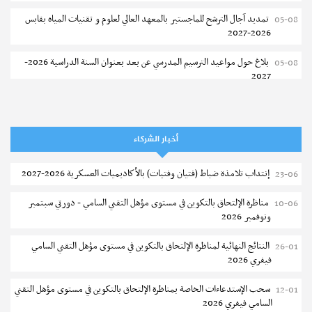
تمديد آجال الترشح للماجستير بالمعهد العالي لعلوم و تقنيات المياه بقابس
05-08
2026-2027
بلاغ حول مواعيد الترسيم المدرسي عن بعد بعنوان السنة الدراسية 2026-
05-08
2027
الإعلان عن نتائج الدورة الرئيسية للتوجيه الجامعي - باكالوريا 2026
05-08
فتح مناظرة لإنتداب عرفاء بسلك الحرس الوطني لسنة 2026
05-08
أخبار الشركاء
تسجيل طلبة كلية الآداب والفنون والإنسانيات بمنوبة 2026-2027
05-08
إنتداب تلامذة ضباط (فتيان وفتيات) بالأكاديميات العسكرية 2026-2027
23-06
المعهد العالي للرياضة و التربية البدنية بقصر السعيد : ترسيم السنوات الثانية
05-08
مناظرة الإلتحاق بالتكوين في مستوى مؤهل التقني السامي - دورتي سبتمبر
10-06
والثالثة دكتوراه
ونوفمبر 2026
تمديد آجال الترشح للماجستير بكلية العلوم بقابس 2026-2027
05-08
النتائج النهائية لمناظرة الإلتحاق بالتكوين في مستوى مؤهل التقني السامي
26-01
فيفري 2026
كلية العلوم الإقتصادية والتصرف بسوسة : الترشح لماجستير مهني جديد
05-08
سحب الإستدعاءات الخاصة بمناظرة الإلتحاق بالتكوين في مستوى مؤهل التقني
12-01
الترشح للماجستير بالمعهد العالي للرياضة والتربية البدنية بصفاقس 2026-
05-08
السامي فيفري 2026
2027