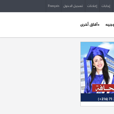
إجابات
إعلانات
تسجيل الدخول
Français
وجيه
+آفاق أخرى