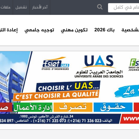
آخر الأخبار
تشغيل
ملفات
الشخصية
باك 2026
تكوين مهني
توجيه جامعي
إعادة الت