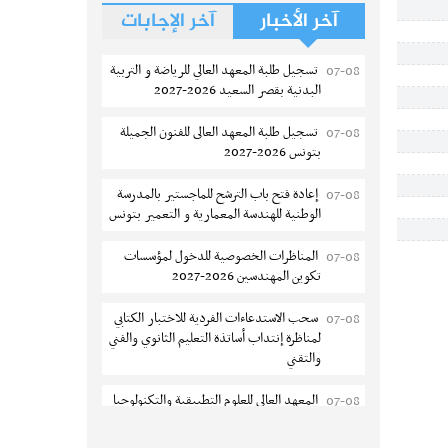
آخر الأخبار
آخر الإجابات
تسجيل طلبة المعهد العالي للرياضة و التربية
07-08
البدنية بقصر السعيد 2026-2027
تسجيل طلبة المعهد العالى للفنون الجميلة
07-08
بتونس 2026-2027
إعادة فتح باب الترشح للماجستير بالمدرسة
07-08
الوطنية للهندسة المعمارية و التعمير بتونس
المناظرات الخصوصية للدخول لمؤسسات
07-08
تكوين المهندسين 2026-2027
سحب الاستدعاءات الفردية للاختبار الكتابي
07-08
لمناظرة إنتداب أساتذة التعليم الثانوي والفني
والتقني
المعهد العالي للعلوم التطبيقية والتكنولوجيا
07-08
بالقيروان : الترشح للماجستير 2026-2027