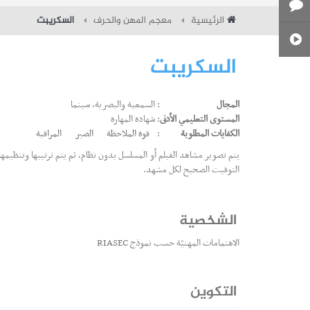
الرئيسية
معجم المهن والحرف
السكريبت
السكريبت
المجال
: السمعية والبصرية، سينما
المستوى التعليمي الأدنى
: شهادة المهارة
الكفايات المطلوبة
:
قوة الملاحظة
الصبر
المراقبة
يتم تصوير مشاهد الفيلم أو المسلسل بدون نظام، ثم يتم ترتيبها وتنظيم
التوقيت الصحيح لكل مشهد.
الشخصية
الاهتمامات المهنيّة حسب نموذج RIASEC
التكوين