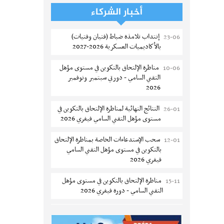
الترشح للماجستير بالمعهد العالي لمهن
06-08
أخبار الشركاء
الموضة بالمنستير 2026-2027
إنتداب تلامذة ضباط (فتيان وفتيات)
23-06
سحب إستدعاء مناظرة إعادة التوجيه أوت
06-08
بالأكاديميات العسكرية 2026-2027
2026 - جامعة سوسة
مناظرة الإلتحاق بالتكوين في مستوى مؤهل
10-06
تمديد آجال الترشح للماجستير بالمعهد
05-08
التقني السامي - دورتي سبتمبر ونوفمبر
العالي لعلوم و تقنيات المياه بقابس 2026-
2026
2027
النتائج النهائية لمناظرة الإلتحاق بالتكوين في
26-01
بلاغ حول مواعيد الترسيم المدرسي عن بعد
05-08
مستوى مؤهل التقني السامي فيفري 2026
بعنوان السنة الدراسية 2026-2027
سحب الإستدعاءات الخاصة بمناظرة الإلتحاق
12-01
الإعلان عن نتائج الدورة الرئيسية للتوجيه
05-08
بالتكوين في مستوى مؤهل التقني السامي
الجامعي - باكالوريا 2026
فيفري 2026
فتح مناظرة لإنتداب عرفاء بسلك الحرس
05-08
مناظرة الإلتحاق بالتكوين في مستوى مؤهل
15-11
الوطني لسنة 2026
التقني السامي - دورة فيفري 2026
تسجيل طلبة كلية الآداب والفنون
05-08
الإعلان عن نتائج مناظرة الإلتحاق بالتكوين في
12-09
والإنسانيات بمنوبة 2026-2027
مستوى مؤهل التقني السامي سبتمبر 2025