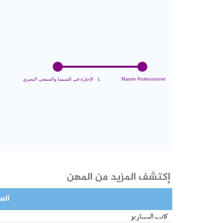
إكتشف المزيد من المهن
الس
كاتب السيناريو