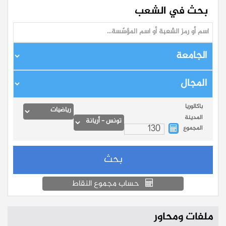
بحث في الشعب
باكالوريا
المدينة
المجموع
حساب مجموع النقاط
ملفات ومحاور