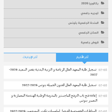
بكالوريا 2026
توجيه جامعي
المنحة الجامعية بتونس
السكن الجامعي
قروض جامعية
آخر الأخبار
آخر الإجابات
تسجيل طلبة المعهد العالي للرياضة و التربية البدنية بقصر السعيد 2026-
07-08
2027
تسجيل طلبة المعهد العالى للفنون الجميلة بتونس 2026-2027
07-08
إعادة فتح باب الترشح للماجستير بالمدرسة الوطنية للهندسة المعمارية و
07-08
التعمير بتونس
المناظرات الخصوصية للدخول لمؤسسات تكوين المهندسين 2026-2027
07-08