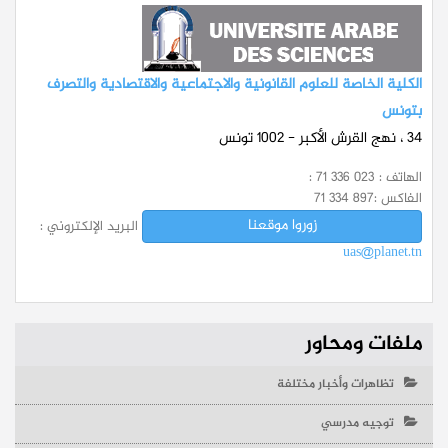
الكلية الخاصة للعلوم القانونية والاجتماعية والاقتصادية والتصرف
بتونس
34 ، نهج القرش الأكبر - 1002 تونس
الهاتف :
: 71 336 023
الفاكس :
71 334 897
زوروا موقعنا
البريد الإلكتروني :
uas@planet.tn
ملفات ومحاور
تظاهرات وأخبار مختلفة
توجيه مدرسي