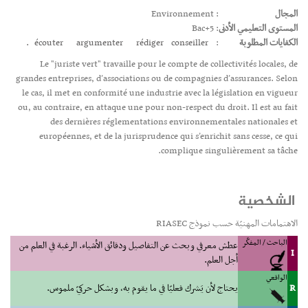
المجال
: Environnement
المستوى التعليمي الأدنى
: Bac+5
الكفايات المطلوبة
:
conseiller.
rédiger
argumenter
écouter
Le "juriste vert" travaille pour le compte de collectivités locales, de
grandes entreprises, d’associations ou de compagnies d’assurances. Selon
le cas, il met en conformité une industrie avec la législation en vigueur
ou, au contraire, en attaque une pour non-respect du droit. Il est au fait
des dernières réglementations environnementales nationales et
européennes, et de la jurisprudence qui s’enrichit sans cesse, ce qui
complique singulièrement sa tâche.
الشخصية
الاهتمامات المهنيّة حسب نموذج RIASEC
الباحث / المفكّر
عطش معرفي وبحث عن التفاصيل ودقائق الأشياء. الرغبة في العلم من
I
أجل العلم.
الواقعي
R
يحتاج لأن يَشرك فعليّا في ما يقوم به، وبشكل حركيّ ملموس.