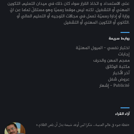
على الاستعداد و اتخاذ القرار سواء كان ذلك في ميدان التعليم، التكوين
المهني أو التشغيل. لكنه ليس موقعا رسميّا وهو مستقلّ تماما عن ايّ
وزارة أو إدارة رسميّة تعمل في مجالات التوجيه أو التعليم العالي أو
الثانوي أو التكوين المهني أو التشغيل.
روابط سريعة
اختبار نفسي - الميول المهنيّة
إجابات
معجم المهن والحرف
مكتبة الوثائق
آخر الأخبار
عروض شغل
إشهار - Publicité
آراء القراء
“نقطة ضوء في عالم العتمة.. شكرا لمن أوقد شمعة بدل أن يلعن الظلام.”