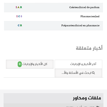
I
A
R
Créateur(trice) de parfum
I
C
S
Pharmacien(ne)
C
R
Préparateur(trice) en pharmacie
أخبار متعلقة
0
آخر الأخبار و الإجابات
كل الأخبار والإجابات
ابحث في الأسئلة والأخبار (0 وثائق)
ملفات ومحاور