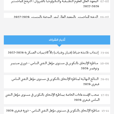
المعهد العالي للعلوم التطبيقية والتكنولوجيا بالقيروان : الترشح للماجستير
07-08
2026-2027
الترشح للماجستير بالمعهد العالي لمهن الموضة بالمنستير 2026-2027
06-08
سحب إستدعاء مناظرة إعادة التوجيه أوت 2026 - جامعة سوسة
06-08
تمديد آجال الترشح للماجستير بالمعهد العالي لعلوم و تقنيات المياه بقابس
05-08
أخبار الشركاء
2026-2027
إنتداب تلامذة ضباط (فتيان وفتيات) بالأكاديميات العسكرية 2026-2027
23-06
بلاغ حول مواعيد الترسيم المدرسي عن بعد بعنوان السنة الدراسية 2026-
05-08
2027
مناظرة الإلتحاق بالتكوين في مستوى مؤهل التقني السامي - دورتي سبتمبر
10-06
ونوفمبر 2026
الإعلان عن نتائج الدورة الرئيسية للتوجيه الجامعي - باكالوريا 2026
05-08
النتائج النهائية لمناظرة الإلتحاق بالتكوين في مستوى مؤهل التقني السامي
26-01
فتح مناظرة لإنتداب عرفاء بسلك الحرس الوطني لسنة 2026
05-08
فيفري 2026
تسجيل طلبة كلية الآداب والفنون والإنسانيات بمنوبة 2026-2027
05-08
سحب الإستدعاءات الخاصة بمناظرة الإلتحاق بالتكوين في مستوى مؤهل التقني
12-01
السامي فيفري 2026
المعهد العالي للرياضة و التربية البدنية بقصر السعيد : ترسيم السنوات الثانية
05-08
والثالثة دكتوراه
مناظرة الإلتحاق بالتكوين في مستوى مؤهل التقني السامي - دورة فيفري 2026
15-11