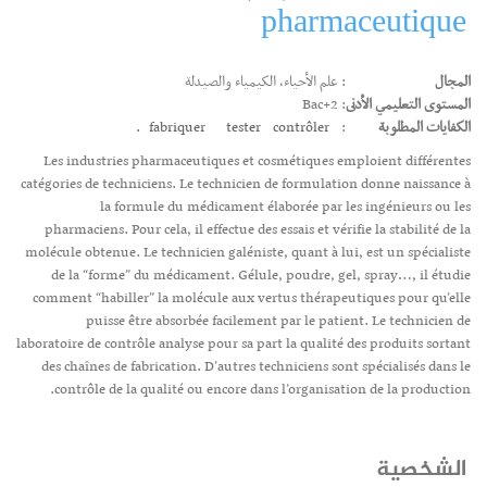
pharmaceutique
المجال
: علم الأحياء، الكيمياء والصيدلة
المستوى التعليمي الأدنى
: Bac+2
الكفايات المطلوبة
:
contrôler.
tester
fabriquer
Les industries pharmaceutiques et cosmétiques emploient différentes
catégories de techniciens. Le technicien de formulation donne naissance à
la formule du médicament élaborée par les ingénieurs ou les
pharmaciens. Pour cela, il effectue des essais et vérifie la stabilité de la
molécule obtenue. Le technicien galéniste, quant à lui, est un spécialiste
de la “forme” du médicament. Gélule, poudre, gel, spray…, il étudie
comment “habiller” la molécule aux vertus thérapeutiques pour qu’elle
puisse être absorbée facilement par le patient. Le technicien de
laboratoire de contrôle analyse pour sa part la qualité des produits sortant
des chaînes de fabrication. D’autres techniciens sont spécialisés dans le
contrôle de la qualité ou encore dans l’organisation de la production.
الشخصية