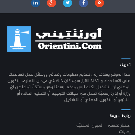
تعريف
هذا الموقع يهدف إلى تقديم معلومات ونصائح ووسائل عمل تساعدك
على الاستعداد و اتخاذ القرار سواء كان ذلك في ميدان التعليم، التكوين
المهني أو التشغيل. لكنه ليس موقعا رسميّا وهو مستقلّ تماما عن ايّ
وزارة أو إدارة رسميّة تعمل في مجالات التوجيه أو التعليم العالي أو
الثانوي أو التكوين المهني أو التشغيل.
روابط سريعة
اختبار نفسي - الميول المهنيّة
إجابات