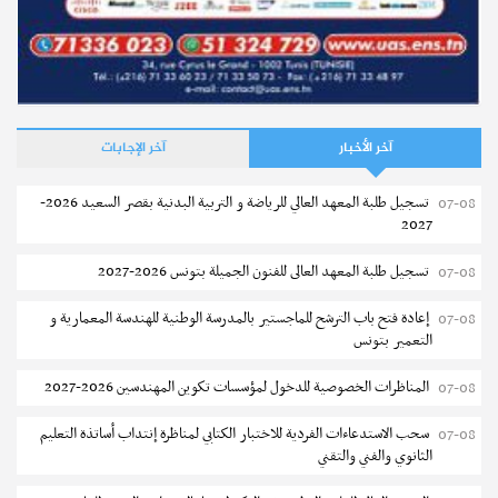
آخر الأخبار
آخر الإجابات
تسجيل طلبة المعهد العالي للرياضة و التربية البدنية بقصر السعيد 2026-
07-08
2027
تسجيل طلبة المعهد العالى للفنون الجميلة بتونس 2026-2027
07-08
إعادة فتح باب الترشح للماجستير بالمدرسة الوطنية للهندسة المعمارية و
07-08
التعمير بتونس
المناظرات الخصوصية للدخول لمؤسسات تكوين المهندسين 2026-2027
07-08
سحب الاستدعاءات الفردية للاختبار الكتابي لمناظرة إنتداب أساتذة التعليم
07-08
الثانوي والفني والتقني