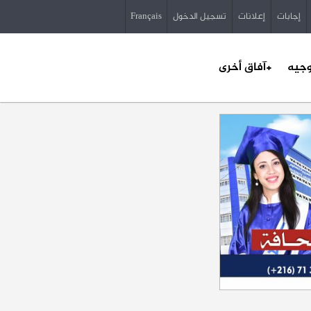
إجابات
إعلانات
تسجيل الدخول
Français
وجيه
+آفاق أخرى