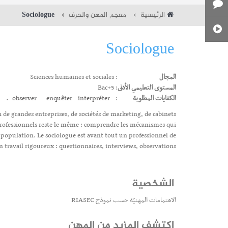
الرئيسية
معجم المهن والحرف
Sociologue
Sociologue
المجال
: Sciences humaines et sociales
المستوى التعليمي الأدنى
: Bac+5
الكفايات المطلوبة
:
interpréter.
enquêter
observer
n de grandes entreprises, de sociétés de marketing, de cabinets
s professionnels reste le même : comprendre les mécanismes qui
e population. Le sociologue est avant tout un professionnel de
un travail rigoureux : questionnaires, interviews, observations.
الشخصية
الاهتمامات المهنيّة حسب نموذج RIASEC
إكتشف المزيد من المهن