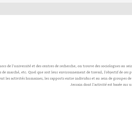
ors de l’université et des centres de recherche, on trouve des sociologues au sei
s de marché, etc. Quel que soit leur environnement de travail, l’objectif de ce
ent les activités humaines, les rapports entre individus et au sein de groupes d
terrain dont l’activité est basée sur 