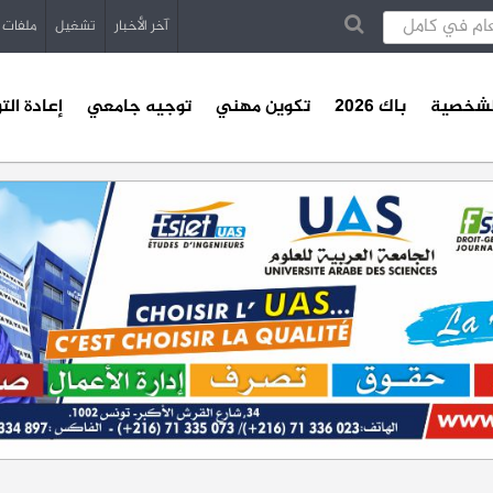
آخر الأخبار
تشغيل
ملفات
الشخصية
باك 2026
تكوين مهني
توجيه جامعي
إعادة الت