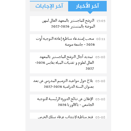
آخر الأخبار
آخر الإجابات
الترشح للماجستير بالمعهد العالي لمهن
15:03
الموضة بالمنستير 2026-2027
سحب إستدعاء مناظرة إعادة التوجيه أوت
08:11
2026 - جامعة سوسة
تمديد آجال الترشح للماجستير بالمعهد
05-08
العالي لعلوم و تقنيات المياه بقابس 2026-
2027
بلاغ حول مواعيد الترسيم المدرسي عن بعد
05-08
بعنوان السنة الدراسية 2026-2027
الإعلان عن نتائج الدورة الرئيسية للتوجيه
05-08
الجامعي - باكالوريا 2026
فتح مناظرة لإنتداب عرفاء بسلك الحرس
05-08
الوطني لسنة 2026