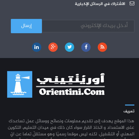
الجامعة العربية للعلوم : دورة تكوينية
الاشتراك في الرسائل الإخبارية
03-10
تعريف
هذا الموقع يهدف إلى تقديم معلومات ونصائح ووسائل عمل تساعدك
على الاستعداد و اتخاذ القرار سواء كان ذلك في ميدان التعليم، التكوين
المهني أو التشغيل. لكنه ليس موقعا رسميّا وهو مستقلّ تماما عن ايّ