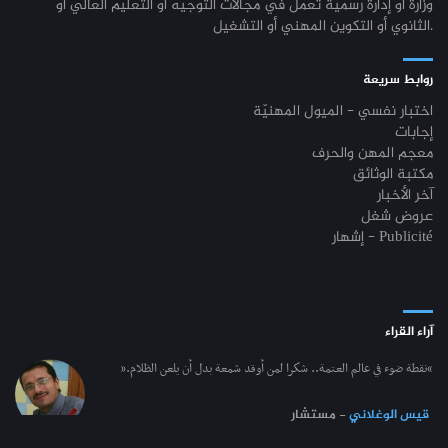
وزارة أو إدارة رسميّة تعمل في مجالات التوجيه أو التعليم العالي أو
الثانوي أو التكوين المهني أو التشغيل.
روابط سريعة
اختبار نفسي - الميول المهنيّة
إجابات
معجم المهن والحرف
مكتبة الوثائق
آخر الأخبار
عروض شغل
إشهار - Publicité
آراء القراء
“نقطة ضوء في عالم العتمة.. شكرا لمن أوقد شمعة بدل أن يلعن الظلام.”
قيس الوغلاني
- مستشار