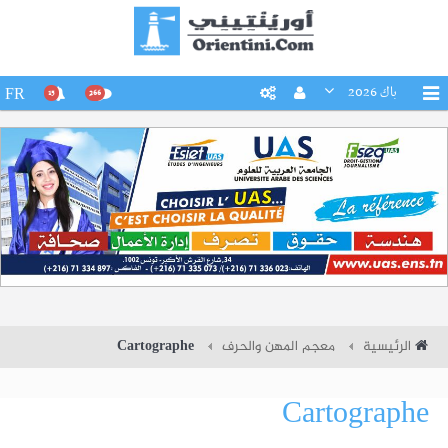
باك 2026
FR
15
266
الرئيسية
معجم المهن والحرف
Cartographe
Cartographe