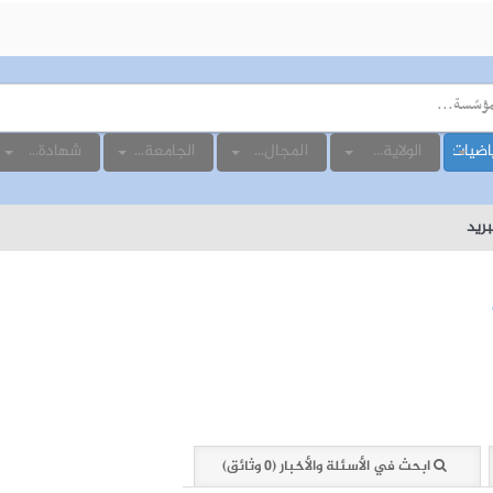
اضيات
الولاية...
المجال...
الجامعة...
شهادة...
ابحث في الأسئلة والأخبار (0 وثائق)