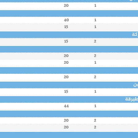
20
1
40
1
15
1
كة
15
2
20
2
20
1
20
2
ون
15
1
طبرقة
44
1
20
2
20
2