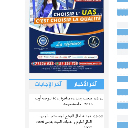
آخر الأخبار
آخر الإجابات
سحب إستدعاء مناظرة إعادة التوجيه أوت
08:11
2026 - جامعة سوسة
تمديد آجال الترشح للماجستير بالمعهد
05-08
العالي لعلوم و تقنيات المياه بقابس 2026-
2027