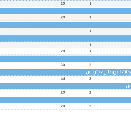
20
1
20
1
1
1
20
1
20
2
عدات البيوطبية بتونس
44
2
قس
20
2
20
2