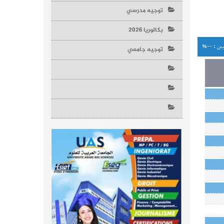
توجيه مدرسي
بكالوريا 2026
ين : --%
توجيه جامعي