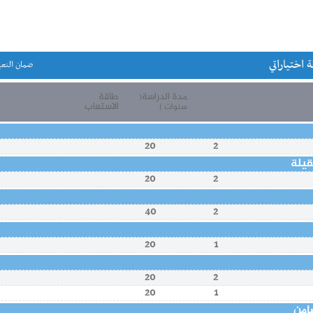
ة اختياراتي
ضمان التعي
مدة الدراسة
طاقة
(
الاستعاب
سنوات )
20
2
قيلة
20
2
40
2
20
1
20
2
20
1
امن