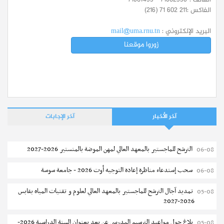
الفاكس :
(216) 71 602 211
البريد الإلكتروني :
mail@uma.rnu.tn
زوروا موقعنا
آخر الأخبار
آخر الإجابات
الترشح للماجستير بالمعهد العالي لمهن الموضة بالمنستير 2026-2027
06-08
سحب إستدعاء مناظرة إعادة التوجيه أوت 2026 - جامعة سوسة
06-08
تمديد آجال الترشح للماجستير بالمعهد العالي لعلوم و تقنيات المياه بقابس
05-08
2026-2027
بلاغ حول مواعيد الترسيم المدرسي عن بعد بعنوان السنة الدراسية 2026-
05-08