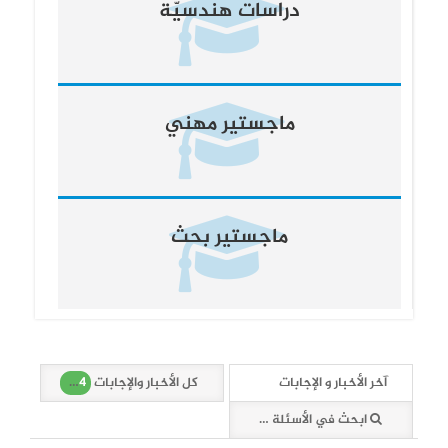
دراسات هندسيّة
ماجستير مهني
ماجستير بحث
494
آخر الأخبار و الإجابات
كل الأخبار والإجابات
ابحث في الأسئلة والأخبار (494 وثائق)