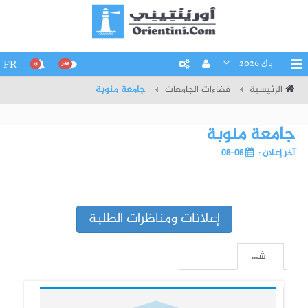
باك 2026
FR
15
266
الرئيسية
فضاءات الجامعات
جامعة منوبة
جامعة منوبة
آخر إعلان :
06-08
إعلانات ومناظرات الطلبة
شهادات جامعية