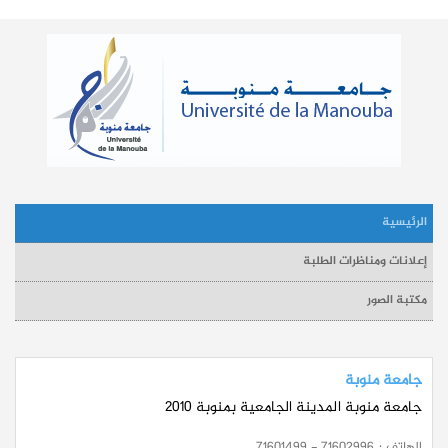
الرئيسية
إعلانات ومناظرات الطلبة
مكتبة الصور
جامعة منوبة
جامعة منوبة المدينة الجامعية بمنوبة 2010
الهاتف :
71601499 - 71602996