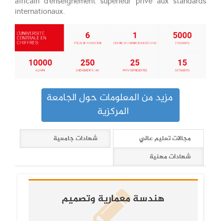
africain d’enseignement supérieur privé aux standards
internationaux.
مزيد من المعلومات حول الجامعة
المركزية
مجالات تعليم عالي
شهادات جامعية
شهادات مهنية
هندسة معمارية وتصميم