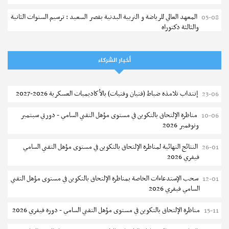
المعهد العالي للرياضة و التربية البدنية بقصر السعيد : ترسيم السنوات الثانية
05-08
والثالثة دكتوراه
تمديد آجال الترشح للماجستير بكلية العلوم بقابس 2026-2027
05-08
أخبار الشركاء
كلية العلوم الإقتصادية والتصرف بسوسة : الترشح لماجستير مهني جديد
05-08
الترشح للماجستير بالمعهد العالي للرياضة والتربية البدنية بصفاقس 2026-
05-08
إنتداب تلامذة ضباط (فتيان وفتيات) بالأكاديميات العسكرية 2026-2027
23-06
2027
مناظرة الإلتحاق بالتكوين في مستوى مؤهل التقني السامي - دورتي سبتمبر
10-06
نتائج القبول الأولي لمناظرة إنتداب أساتذة التعليم الثانوي والفني والتقني
04-08
ونوفمبر 2026
المركز القطاعي للتكوين في الآلية الفلاحية جوقار الفحص :فتح باب الترشح
04-08
النتائج النهائية لمناظرة الإلتحاق بالتكوين في مستوى مؤهل التقني السامي
26-01
لقبول متكونين
فيفري 2026
المركز القطاعي للتكوين في الآلية الفلاحية جوقار الفحص : دورة سبتمبر 2026
04-08
سحب الإستدعاءات الخاصة بمناظرة الإلتحاق بالتكوين في مستوى مؤهل التقني
12-01
السامي فيفري 2026
تسجيل طلبة المعهد العالي للعلوم التطبيقية و التكنولوجيا بسوسة 2026-
04-08
2027
مناظرة الإلتحاق بالتكوين في مستوى مؤهل التقني السامي - دورة فيفري 2026
15-11