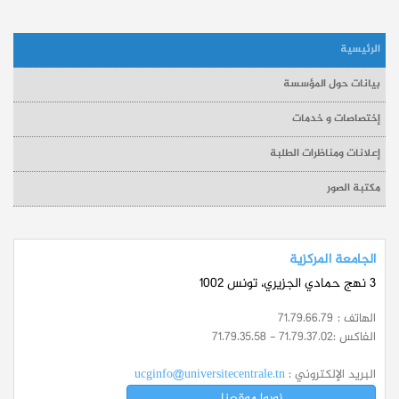
الرئيسية
بيانات حول المؤسسة
إختصاصات و خدمات
إعلانات ومناظرات الطلبة
مكتبة الصور
الجامعة المركزية
3 نهج حمادي الجزيري، تونس 1002
الهاتف :
71.79.66.79
الفاكس :
71.79.35.58 - 71.79.37.02
البريد الإلكتروني :
ucginfo@universitecentrale.tn