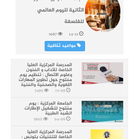
الثانية لليوم العالمي
للفلسفة
5697
14-11
مواعيد ثقافية
المدرسة المركزية العليا
الخاصة للآداب و الفنون
وعلوم الاتصال : تنظيم يوم
مفتوح حول تطوير المهارات
اللغوية والصحفية والفنية
5495
25-09
الجامعة المركزية : يوم
مفتوح لتشغيل الإطارات
الشبه الطبية
3908
04-09
المدرسة المركزية العليا
الخاصة للتقنيات بتونس :