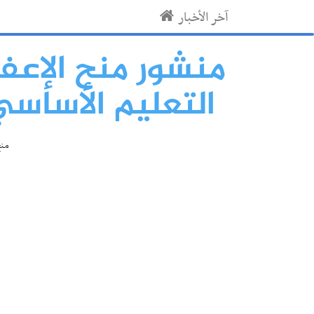
آخر الأخبار
منشور منح الإعفا
التعليم الأساسي با
منح