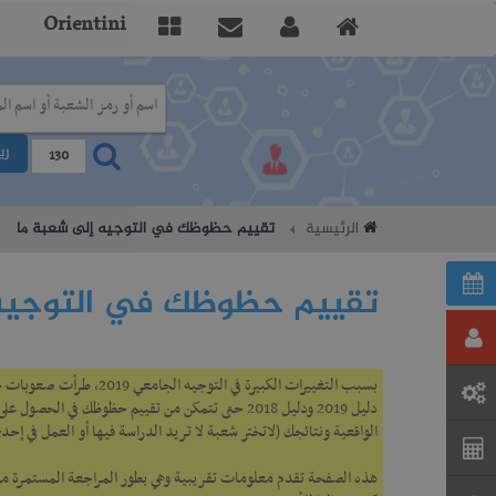
Orientini
ري
الرئيسية
تقييم حظوظك في التوجيه إلى شعبة ما
تقييم حظوظك في التوجيه 
بسبب التغييرات الكبيرة 
الواقعية ونتائجك (لاتختر شعبة لا تريد الدراسة فيها أو العمل في إحدى
هذه الصفحة تقدم معلومات تقريبية وهي بطور المراجعة المستمرة من