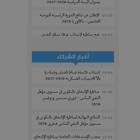
بعنوان السنة الدراسية 2026-2027
الإعلان عن نتائج الدورة الرئيسية للتوجيه
05-08
الجامعي - باكالوريا 2026
فتح مناظرة لإنتداب عرفاء بسلك الحرس
05-08
الوطني لسنة 2026
تسجيل طلبة كلية الآداب والفنون
05-08
أخبار الشركاء
والإنسانيات بمنوبة 2026-2027
إنتداب تلامذة ضباط (فتيان وفتيات)
23-06
المعهد العالي للرياضة و التربية البدنية
05-08
بالأكاديميات العسكرية 2026-2027
بقصر السعيد : ترسيم السنوات الثانية
والثالثة دكتوراه
مناظرة الإلتحاق بالتكوين في مستوى مؤهل
10-06
التقني السامي - دورتي سبتمبر ونوفمبر
تمديد آجال الترشح للماجستير بكلية العلوم
05-08
2026
بقابس 2026-2027
النتائج النهائية لمناظرة الإلتحاق بالتكوين في
26-01
كلية العلوم الإقتصادية والتصرف بسوسة :
05-08
مستوى مؤهل التقني السامي فيفري 2026
الترشح لماجستير مهني جديد
سحب الإستدعاءات الخاصة بمناظرة الإلتحاق
12-01
الترشح للماجستير بالمعهد العالي للرياضة
05-08