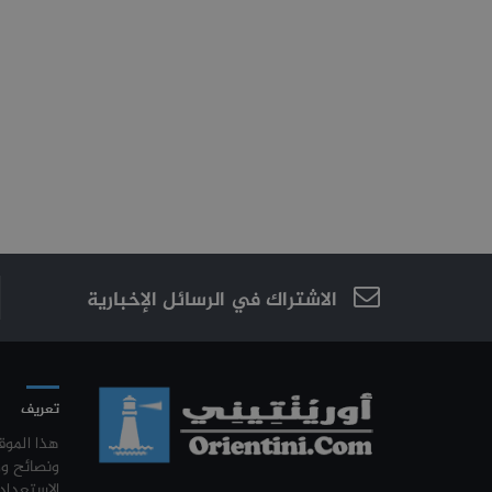
الاشتراك في الرسائل الإخبارية
تعريف
هذا المو
ونصائح و
الاستعداد