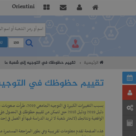
Orientini
ري
الرئيسية
تقييم حظوظك في التوجيه إلى شعبة ما
تقييم حظوظك في التوجيه 
بسبب التغييرات الكبيرة 
الواقعية ونتائجك (لاتختر شعبة لا تريد الدراسة فيها أو العمل في إحدى
هذه الصفحة تقدم معلومات تقريبية وهي بطور المراجعة المستمرة من