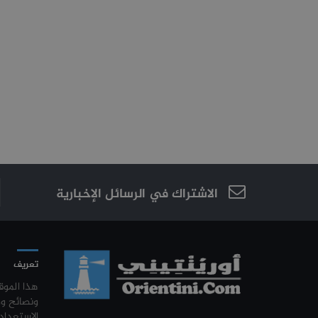
الاشتراك في الرسائل الإخبارية
تعريف
هذا المو
ونصائح و
الاستعداد