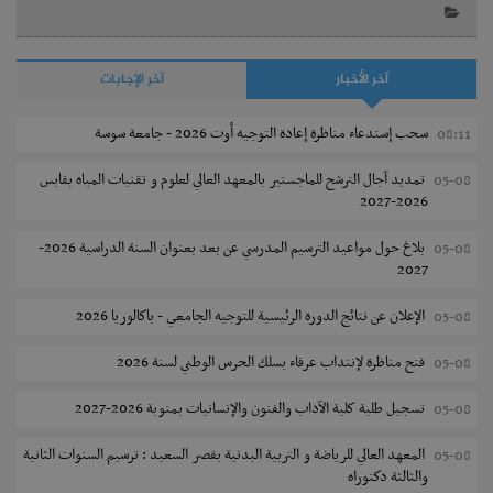
آخر الأخبار
آخر الإجابات
سحب إستدعاء مناظرة إعادة التوجيه أوت 2026 - جامعة سوسة
08:11
تمديد آجال الترشح للماجستير بالمعهد العالي لعلوم و تقنيات المياه بقابس
05-08
2026-2027
بلاغ حول مواعيد الترسيم المدرسي عن بعد بعنوان السنة الدراسية 2026-
05-08
2027
الإعلان عن نتائج الدورة الرئيسية للتوجيه الجامعي - باكالوريا 2026
05-08
فتح مناظرة لإنتداب عرفاء بسلك الحرس الوطني لسنة 2026
05-08
تسجيل طلبة كلية الآداب والفنون والإنسانيات بمنوبة 2026-2027
05-08
المعهد العالي للرياضة و التربية البدنية بقصر السعيد : ترسيم السنوات الثانية
05-08
والثالثة دكتوراه