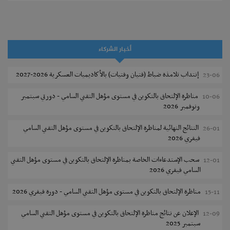
تمديد آجال الترشح للماجستير بكلية العلوم بقابس 2026-2027
05-08
كلية العلوم الإقتصادية والتصرف بسوسة : الترشح لماجستير مهني جديد
05-08
أخبار الشركاء
الترشح للماجستير بالمعهد العالي للرياضة والتربية البدنية بصفاقس 2026-
05-08
2027
إنتداب تلامذة ضباط (فتيان وفتيات) بالأكاديميات العسكرية 2026-2027
23-06
نتائج القبول الأولي لمناظرة إنتداب أساتذة التعليم الثانوي والفني والتقني
04-08
مناظرة الإلتحاق بالتكوين في مستوى مؤهل التقني السامي - دورتي سبتمبر
10-06
ونوفمبر 2026
المركز القطاعي للتكوين في الآلية الفلاحية جوقار الفحص :فتح باب الترشح
04-08
لقبول متكونين
النتائج النهائية لمناظرة الإلتحاق بالتكوين في مستوى مؤهل التقني السامي
26-01
فيفري 2026
المركز القطاعي للتكوين في الآلية الفلاحية جوقار الفحص : دورة سبتمبر 2026
04-08
سحب الإستدعاءات الخاصة بمناظرة الإلتحاق بالتكوين في مستوى مؤهل التقني
12-01
تسجيل طلبة المعهد العالي للعلوم التطبيقية و التكنولوجيا بسوسة 2026-
04-08
السامي فيفري 2026
2027
مناظرة الإلتحاق بالتكوين في مستوى مؤهل التقني السامي - دورة فيفري 2026
15-11
كلية العلوم الإقتصادية والتصرف بصفاقس : الترشح للماجستير (دورة ثانية)
04-08
الإعلان عن نتائج مناظرة الإلتحاق بالتكوين في مستوى مؤهل التقني السامي
12-09
مناظرة الالتحاق بالتكوين في مستوى مؤهل التقني السامي في الصيد البحري
03-08
سبتمبر 2025
2026-2027