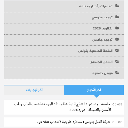
تظاهرات وأخبار مختلفة
توجيه مدرسي
بكالوريا 2026
توجيه جامعي
المنحة الجامعية بتونس
السكن الجامعي
قروض جامعية
آخر الأخبار
آخر الإجابات
جامعة المنستير : النتائج النهائية للمناظرة الموحدة لشعب الطب وطب
08-08
الأسنان والصيدلة - دورة 2026
شركة النقل بتونس : مناظرة خارجية لانتداب 580 عونا
08-08