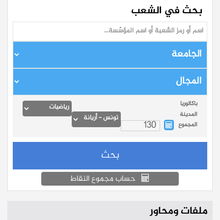
بحث في الشعب
باكالوريا
المدينة
المجموع
حساب مجموع النقاط
ملفات ومحاور