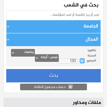
بحث في الشعب
باكالوريا
المدينة
المجموع
حساب مجموع النقاط
ملفات ومحاور