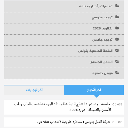
تظاهرات وأخبار مختلفة
توجيه مدرسي
بكالوريا 2026
توجيه جامعي
المنحة الجامعية بتونس
السكن الجامعي
قروض جامعية
آخر الأخبار
آخر الإجابات
جامعة المنستير : النتائج النهائية للمناظرة الموحدة لشعب الطب وطب
08-08
الأسنان والصيدلة - دورة 2026
شركة النقل بتونس : مناظرة خارجية لانتداب 580 عونا
08-08