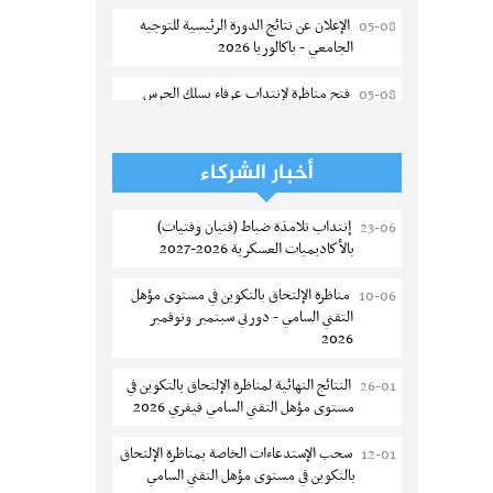
الإعلان عن نتائج الدورة الرئيسية للتوجيه
05-08
الجامعي - باكالوريا 2026
فتح مناظرة لإنتداب عرفاء بسلك الحرس
05-08
الوطني لسنة 2026
تسجيل طلبة كلية الآداب والفنون
05-08
أخبار الشركاء
والإنسانيات بمنوبة 2026-2027
إنتداب تلامذة ضباط (فتيان وفتيات)
23-06
المعهد العالي للرياضة و التربية البدنية
05-08
بالأكاديميات العسكرية 2026-2027
بقصر السعيد : ترسيم السنوات الثانية
والثالثة دكتوراه
مناظرة الإلتحاق بالتكوين في مستوى مؤهل
10-06
التقني السامي - دورتي سبتمبر ونوفمبر
تمديد آجال الترشح للماجستير بكلية العلوم
05-08
2026
بقابس 2026-2027
النتائج النهائية لمناظرة الإلتحاق بالتكوين في
26-01
كلية العلوم الإقتصادية والتصرف بسوسة :
05-08
مستوى مؤهل التقني السامي فيفري 2026
الترشح لماجستير مهني جديد
سحب الإستدعاءات الخاصة بمناظرة الإلتحاق
12-01
الترشح للماجستير بالمعهد العالي للرياضة
05-08
بالتكوين في مستوى مؤهل التقني السامي
والتربية البدنية بصفاقس 2026-2027