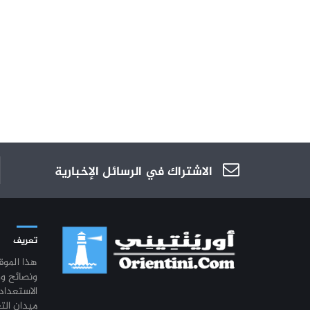
الاشتراك في الرسائل الإخبارية
تعريف
هذا المو
ونصائح و
الاستعداد
ميدان الت