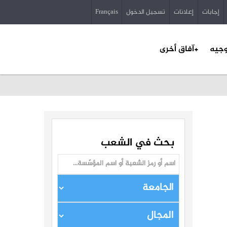
إجابات
إعلانات
تسجيل الدخول
Français
وجيه
+آفاق أخرى
بحث في الشعب