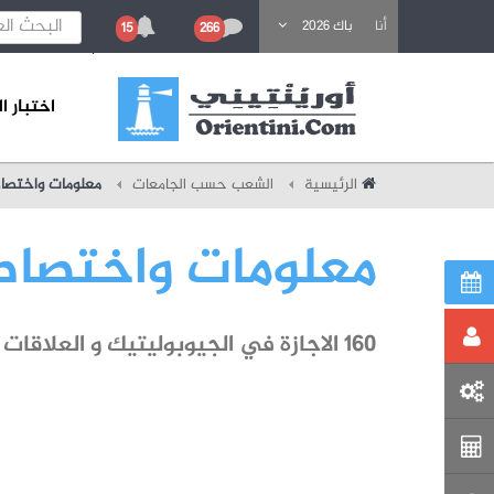
باحث عن تكوين
أنا
باك 2026
15
266
اختبار 
الرئيسية
الشعب حسب الجامعات
معلومات واختصا
معلومات واختصا
160 الاجازة في الجيوبوليتيك و العلاقات الدولية (عدد المؤسسات : 1)