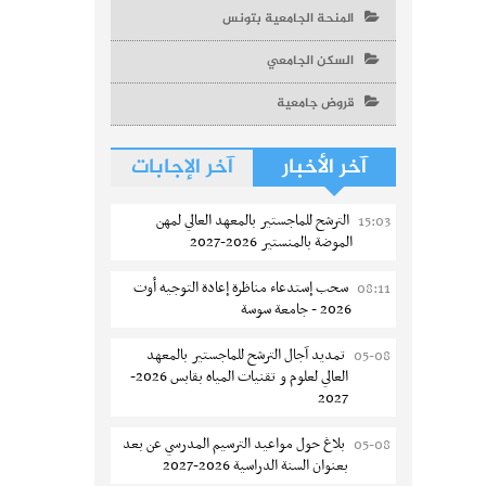
المنحة الجامعية بتونس
السكن الجامعي
قروض جامعية
آخر الأخبار
آخر الإجابات
الترشح للماجستير بالمعهد العالي لمهن
15:03
الموضة بالمنستير 2026-2027
سحب إستدعاء مناظرة إعادة التوجيه أوت
08:11
2026 - جامعة سوسة
تمديد آجال الترشح للماجستير بالمعهد
05-08
العالي لعلوم و تقنيات المياه بقابس 2026-
2027
بلاغ حول مواعيد الترسيم المدرسي عن بعد
05-08
بعنوان السنة الدراسية 2026-2027