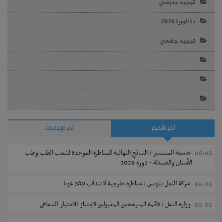
توجيه مدرسي
بكالوريا 2026
توجيه جامعي
آخر الأخبار
آخر الإجابات
جامعة المنستير : النتائج النهائية للمناظرة الموحدة لشعب الطب وطب
08-08
الأسنان والصيدلة - دورة 2026
شركة النقل بتونس : مناظرة خارجية لانتداب 580 عونا
08-08
وزارة النقل : قائمة المترشحين المقبولين لاجتياز الاختبار الشفاهي
08-08