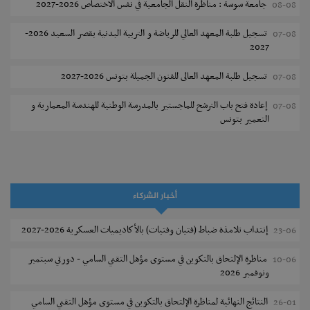
جامعة سوسة : مناظرة النقل الجامعية في نفس الاختصاص 2026-2027
08-08
تسجيل طلبة المعهد العالي للرياضة و التربية البدنية بقصر السعيد 2026-
07-08
2027
تسجيل طلبة المعهد العالى للفنون الجميلة بتونس 2026-2027
07-08
إعادة فتح باب الترشح للماجستير بالمدرسة الوطنية للهندسة المعمارية و
07-08
التعمير بتونس
المناظرات الخصوصية للدخول لمؤسسات تكوين المهندسين 2026-2027
07-08
سحب الاستدعاءات الفردية للاختبار الكتابي لمناظرة إنتداب أساتذة التعليم
07-08
الثانوي والفني والتقني
أخبار الشركاء
المعهد العالي للعلوم التطبيقية والتكنولوجيا بالقيروان : الترشح للماجستير
07-08
إنتداب تلامذة ضباط (فتيان وفتيات) بالأكاديميات العسكرية 2026-2027
23-06
2026-2027
مناظرة الإلتحاق بالتكوين في مستوى مؤهل التقني السامي - دورتي سبتمبر
10-06
الترشح للماجستير بالمعهد العالي لمهن الموضة بالمنستير 2026-2027
06-08
ونوفمبر 2026
سحب إستدعاء مناظرة إعادة التوجيه أوت 2026 - جامعة سوسة
06-08
النتائج النهائية لمناظرة الإلتحاق بالتكوين في مستوى مؤهل التقني السامي
26-01