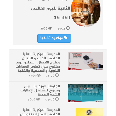
الثانية لليوم العالمي
للفلسفة
5698
14-11
مواعيد ثقافية
المدرسة المركزية العليا
الخاصة للآداب و الفنون
وعلوم الاتصال : تنظيم يوم
مفتوح حول تطوير المهارات
اللغوية والصحفية والفنية
5495
25-09
الجامعة المركزية : يوم
مفتوح لتشغيل الإطارات
الشبه الطبية
3909
04-09
المدرسة المركزية العليا
الخاصة للتقنيات بتونس :