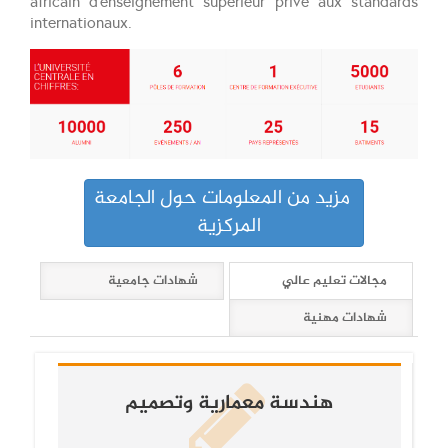
africain d’enseignement supérieur privé aux standards
internationaux.
مزيد من المعلومات حول الجامعة
المركزية
مجالات تعليم عالي
شهادات جامعية
شهادات مهنية
هندسة معمارية وتصميم