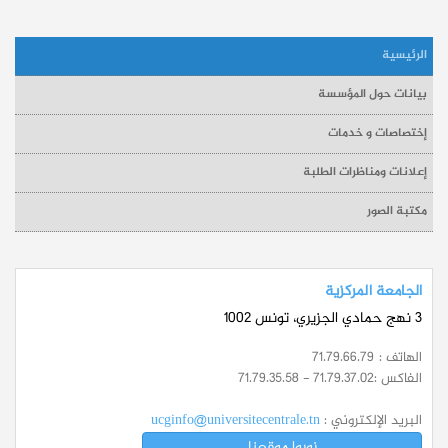
الرئيسية
بيانات حول المؤسسة
إختصاصات و خدمات
إعلانات ومناظرات الطلبة
مكتبة الصور
الجامعة المركزية
3 نهج حمادي الجزيري، تونس 1002
الهاتف :
71.79.66.79
الفاكس :
71.79.35.58 - 71.79.37.02
البريد الإلكتروني :
ucginfo@universitecentrale.tn