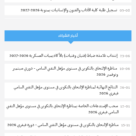
تسجيل طلبة كلية الآداب والفنون والإنسانيات بمنوبة 2026-2027
05-08
المعهد العالي للرياضة و التربية البدنية بقصر السعيد : ترسيم السنوات الثانية
05-08
والثالثة دكتوراه
أخبار الشركاء
تمديد آجال الترشح للماجستير بكلية العلوم بقابس 2026-2027
05-08
كلية العلوم الإقتصادية والتصرف بسوسة : الترشح لماجستير مهني جديد
05-08
إنتداب تلامذة ضباط (فتيان وفتيات) بالأكاديميات العسكرية 2026-2027
23-06
الترشح للماجستير بالمعهد العالي للرياضة والتربية البدنية بصفاقس 2026-
05-08
مناظرة الإلتحاق بالتكوين في مستوى مؤهل التقني السامي - دورتي سبتمبر
10-06
2027
ونوفمبر 2026
نتائج القبول الأولي لمناظرة إنتداب أساتذة التعليم الثانوي والفني والتقني
04-08
النتائج النهائية لمناظرة الإلتحاق بالتكوين في مستوى مؤهل التقني السامي
26-01
فيفري 2026
المركز القطاعي للتكوين في الآلية الفلاحية جوقار الفحص :فتح باب الترشح
04-08
لقبول متكونين
سحب الإستدعاءات الخاصة بمناظرة الإلتحاق بالتكوين في مستوى مؤهل التقني
12-01
السامي فيفري 2026
المركز القطاعي للتكوين في الآلية الفلاحية جوقار الفحص : دورة سبتمبر 2026
04-08
مناظرة الإلتحاق بالتكوين في مستوى مؤهل التقني السامي - دورة فيفري 2026
15-11
تسجيل طلبة المعهد العالي للعلوم التطبيقية و التكنولوجيا بسوسة 2026-
04-08