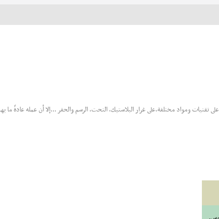
على تقنيات ومواد مختلفة،على غرار البلاستيك، النحت، الرسم والحفر ...إلا أن عمله عادةً ما يه
موس.