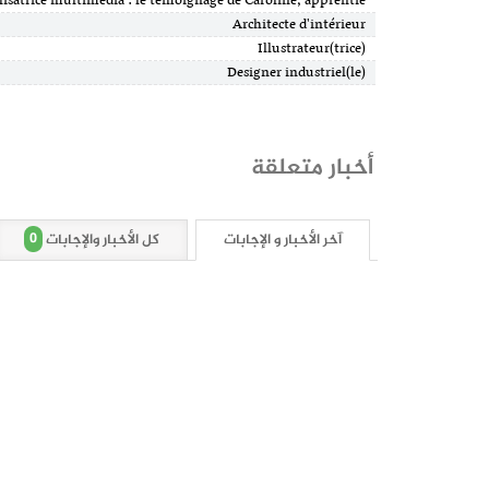
Réalisatrice multimédia : le témoignage de Caroline, apprentie
Architecte d'intérieur
Illustrateur(trice)
Designer industriel(le)
أخبار متعلقة
0
آخر الأخبار و الإجابات
كل الأخبار والإجابات