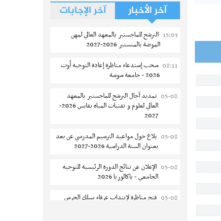
آخر الأخبار
آخر الإجابات
الترشح للماجستير بالمعهد العالي لمهن
15:03
الموضة بالمنستير 2026-2027
سحب إستدعاء مناظرة إعادة التوجيه أوت
08:11
2026 - جامعة سوسة
تمديد آجال الترشح للماجستير بالمعهد
05-08
العالي لعلوم و تقنيات المياه بقابس 2026-
2027
بلاغ حول مواعيد الترسيم المدرسي عن بعد
05-08
بعنوان السنة الدراسية 2026-2027
الإعلان عن نتائج الدورة الرئيسية للتوجيه
05-08
الجامعي - باكالوريا 2026
فتح مناظرة لإنتداب عرفاء بسلك الحرس
05-08
الوطني لسنة 2026