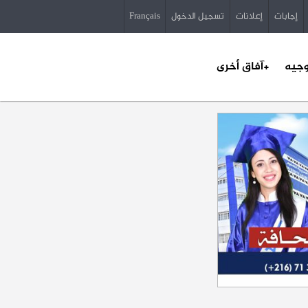
إجابات
إعلانات
تسجيل الدخول
Français
وجيه
+آفاق أخرى