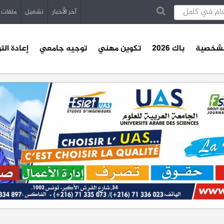
آخر الأخبار
تشغيل
ملفات
الشخصية
باك 2026
تكوين مهني
توجيه جامعي
إعادة الت