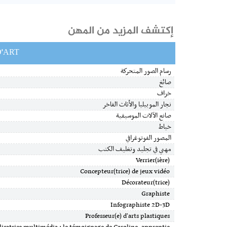
إكتشف المزيد من المهن
D'ART
رسام الصور المتحركة
صائغ
خزاف
نجار الموبيليا والأثاث الفاخر
صانع الآلات الموسيقية
خياط
المصور الفوتوغرافي
مهني في تجليد وتغليف الكتب
Verrier(ière)
Concepteur(trice) de jeux vidéo
Décorateur(trice)
Graphiste
Infographiste 2D-3D
Professeur(e) d'arts plastiques