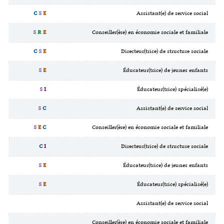
C
S
E
Assistant(e) de service social
S
R
E
Conseiller(ère) en économie sociale et familiale
C
S
E
Directeur(trice) de structure sociale
S
E
Éducateur(trice) de jeunes enfants
S
I
Éducateur(trice) spécialisé(e)
S
C
Assistant(e) de service social
S
E
C
Conseiller(ère) en économie sociale et familiale
C
I
Directeur(trice) de structure sociale
S
E
Éducateur(trice) de jeunes enfants
S
E
Éducateur(trice) spécialisé(e)
Assistant(e) de service social
Conseiller(ère) en économie sociale et familiale