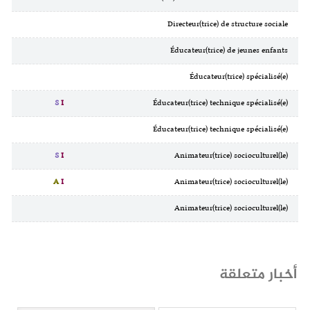
Directeur(trice) de structure sociale
Éducateur(trice) de jeunes enfants
Éducateur(trice) spécialisé(e)
S
I
Éducateur(trice) technique spécialisé(e)
Éducateur(trice) technique spécialisé(e)
S
I
Animateur(trice) socioculturel(le)
A
I
Animateur(trice) socioculturel(le)
Animateur(trice) socioculturel(le)
أخبار متعلقة