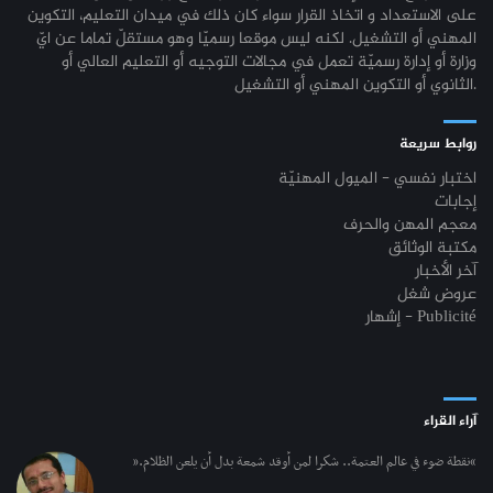
على الاستعداد و اتخاذ القرار سواء كان ذلك في ميدان التعليم، التكوين
المهني أو التشغيل. لكنه ليس موقعا رسميّا وهو مستقلّ تماما عن ايّ
وزارة أو إدارة رسميّة تعمل في مجالات التوجيه أو التعليم العالي أو
الثانوي أو التكوين المهني أو التشغيل.
روابط سريعة
اختبار نفسي - الميول المهنيّة
إجابات
معجم المهن والحرف
مكتبة الوثائق
آخر الأخبار
عروض شغل
إشهار - Publicité
آراء القراء
“نقطة ضوء في عالم العتمة.. شكرا لمن أوقد شمعة بدل أن يلعن الظلام.”