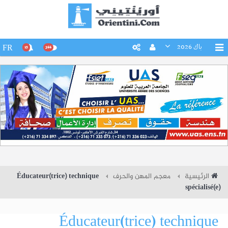
باك 2026
FR
15
266
الرئيسية
معجم المهن والحرف
Éducateur(trice) technique
spécialisé(e)
Éducateur(trice) technique