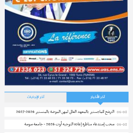
آخر الأخبار
آخر الإجابات
الترشح للماجستير بالمعهد العالي لمهن الموضة بالمنستير 2026-2027
06-08
سحب إستدعاء مناظرة إعادة التوجيه أوت 2026 - جامعة سوسة
06-08