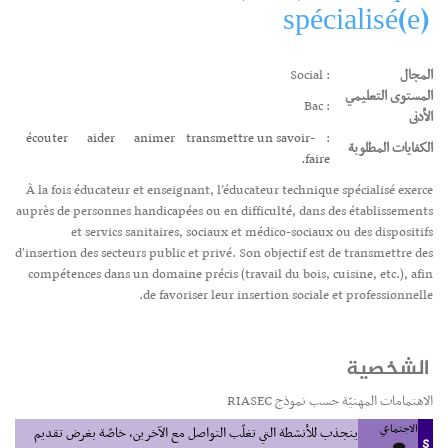
spécialisé(e)
المجال
: Social
المستوى التعليمي
: Bac
الأدنى
écouter
aider
animer
transmettre un savoir-
:
الكفايات المطلوبة
faire.
À la fois éducateur et enseignant, l’éducateur technique spécialisé exerce
auprès de personnes handicapées ou en difficulté, dans des établissements
et servics sanitaires, sociaux et médico-sociaux ou des dispositifs
d'insertion des secteurs public et privé. Son objectif est de transmettre des
compétences dans un domaine précis (travail du bois, cuisine, etc.), afin
de favoriser leur insertion sociale et professionnelle.
الشخصية
الاهتمامات المهنيّة حسب نموذج RIASEC
الاجتماعي
ينجذب للأنشطة التي تغلّب التواصل مع الآخرين، خاصّة بغرض تقديم
S