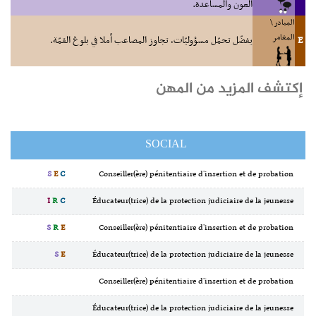
العون والمساعدة.
المبادر \
المغامر
E
يفضّل تحمّل مسؤوليّات، تجاوز المصاعب أملا في بلوغ القمّة.
إكتشف المزيد من المهن
SOCIAL
S
E
C
Conseiller(ère) pénitentiaire d'insertion et de probation
I
R
C
Éducateur(trice) de la protection judiciaire de la jeunesse
S
R
E
Conseiller(ère) pénitentiaire d'insertion et de probation
S
E
Éducateur(trice) de la protection judiciaire de la jeunesse
Conseiller(ère) pénitentiaire d'insertion et de probation
Éducateur(trice) de la protection judiciaire de la jeunesse